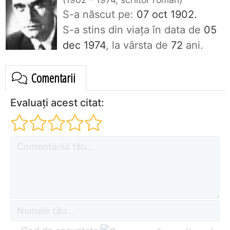
S-a născut pe:
07 oct 1902.
S-a stins din viaţa în data de
05
dec 1974
, la vârsta de
72
ani.
Comentarii
Evaluați acest citat: