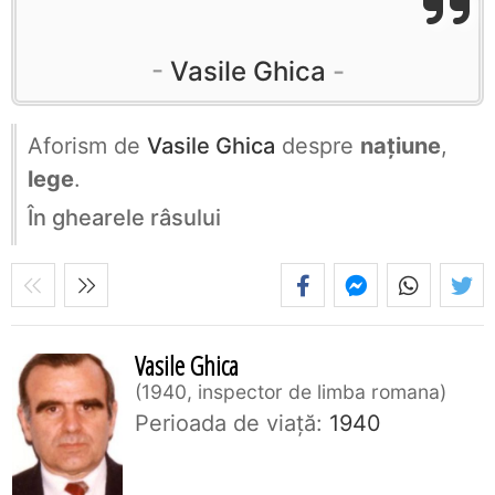
Vasile Ghica
Aforism de
Vasile Ghica
despre
națiune
,
lege
.
În ghearele râsului
Vasile Ghica
1940, inspector de limba romana
Perioada de viaţă:
1940