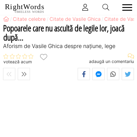
RightWords
TIMELESS WORDS
Citate celebre
Citate de Vasile Ghica
Citate de Vas
Popoarele care nu ascultă de legile lor, joacă
după...
Aforism de Vasile Ghica despre națiune, lege
adaugă un comentariu
votează acum