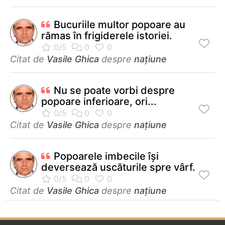
Bucuriile multor popoare au
rămas în frigiderele istoriei.
Citat de
Vasile Ghica
despre
națiune
Nu se poate vorbi despre
popoare inferioare, ori...
Citat de
Vasile Ghica
despre
națiune
Popoarele imbecile îşi
deversează uscăturile spre vârf.
Citat de
Vasile Ghica
despre
națiune