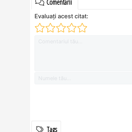
Comentarii
Evaluați acest citat:
Tags