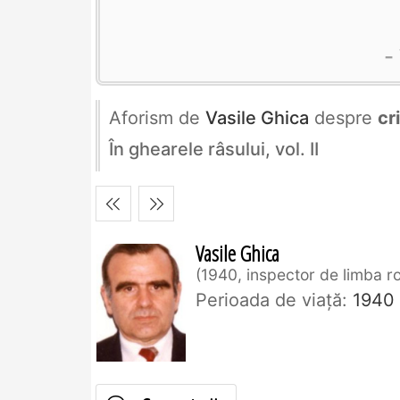
Aforism de
Vasile Ghica
despre
cr
În ghearele râsului, vol. II
Vasile Ghica
1940, inspector de limba 
Perioada de viaţă:
1940