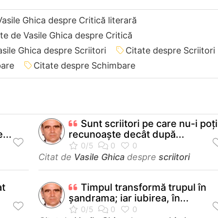
asile Ghica despre Critică literară
te de Vasile Ghica despre Critică
sile Ghica despre Scriitori
Citate despre Scriitori
bare
Citate despre Schimbare
Sunt scriitori pe care nu-i poţi
...
recunoaşte decât după...
Citat de
Vasile Ghica
despre
scriitori
at
Timpul transformă trupul în
şandrama; iar iubirea, în...