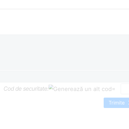
Cod de securitate:
=
Trimite