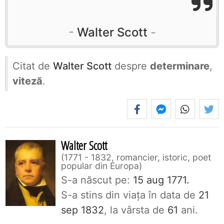
Walter Scott
Citat de
Walter Scott
despre
determinare
,
viteză
.
Walter Scott
1771 - 1832, romancier, istoric, poet
popular din Europa
S-a născut pe:
15 aug 1771.
S-a stins din viaţa în data de
21
sep 1832
, la vârsta de
61
ani.