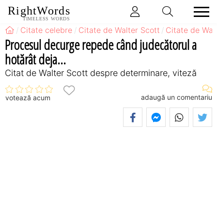
RightWords
TIMELESS WORDS
Citate celebre
Citate de Walter Scott
Citate de Wal
Procesul decurge repede când judecătorul a
hotărât deja...
Citat de Walter Scott despre determinare, viteză
adaugă un comentariu
votează acum