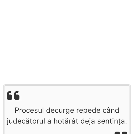
Procesul decurge repede când
judecătorul a hotărât deja sentinţa.