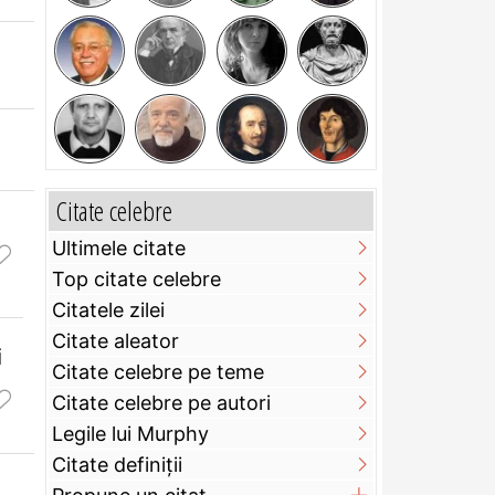
Citate celebre
Ultimele citate
Top citate celebre
Citatele zilei
Citate aleator
i
Citate celebre pe teme
Citate celebre pe autori
Legile lui Murphy
Citate definiţii