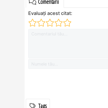
Comentarii
Evaluați acest citat:
Tags