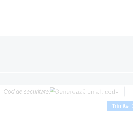
Cod de securitate:
=
Trimite