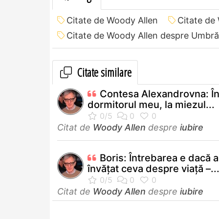
Citate de Woody Allen
Citate de
Citate de Woody Allen despre Umbră
Citate similare
Contesa Alexandrovna: Î
dormitorul meu, la miezul...
Citat de
Woody Allen
despre
iubire
Boris: Întrebarea e dacă 
învăţat ceva despre viaţă –..
Citat de
Woody Allen
despre
iubire