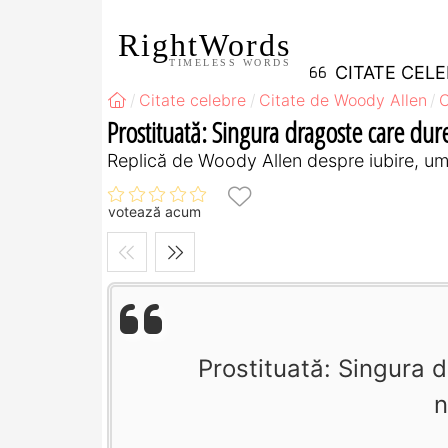
RightWords
TIMELESS WORDS
CITATE CEL
Citate celebre
Citate de Woody Allen
C
Prostituată: Singura dragoste care dur
Replică de Woody Allen despre iubire, u
votează acum
Prostituată: Singura 
n