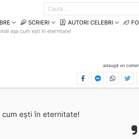
EBRE
SCRIERI
AUTORI CELEBRI
FO
mâi aşa cum eşti în eternitate!
adaugă un comen
cum eşti în eternitate!