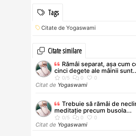
Tags
Citate de Yogaswami
Citate similare
Rămâi separat, aşa cum c
cinci degete ale mâinii sunt..
Citat de
Yogaswami
Trebuie să rămâi de neclin
meditaţie precum busola...
Citat de
Yogaswami