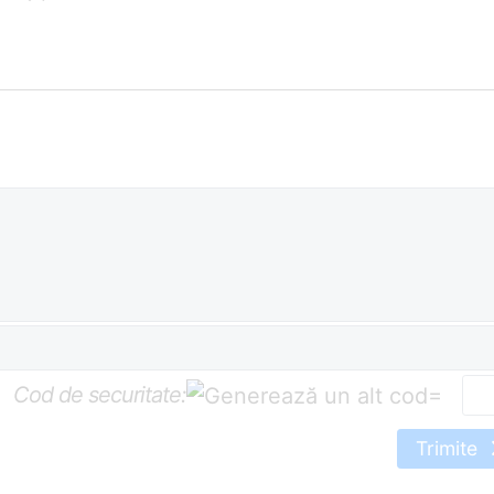
Cod de securitate:
=
Trimite