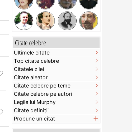
Citate celebre
Ultimele citate
Top citate celebre
Citatele zilei
Citate aleator
Citate celebre pe teme
Citate celebre pe autori
Legile lui Murphy
Citate definiţii
Propune un citat