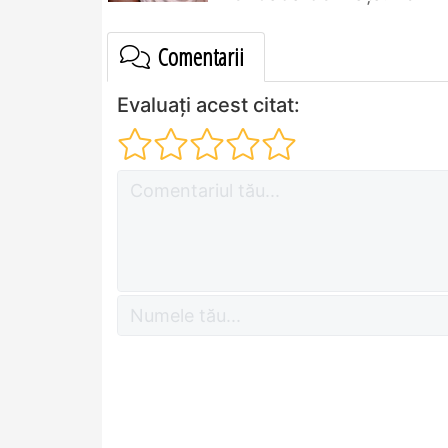
Comentarii
Evaluați acest citat: