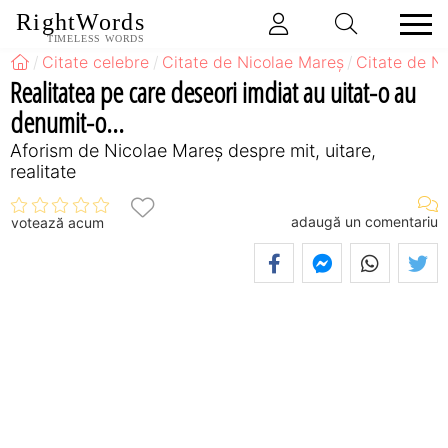
RightWords
TIMELESS WORDS
Citate celebre
Citate de Nicolae Mareș
Citate de N
Realitatea pe care deseori imdiat au uitat-o au
denumit-o...
Aforism de Nicolae Mareș despre mit, uitare,
realitate
adaugă un comentariu
votează acum