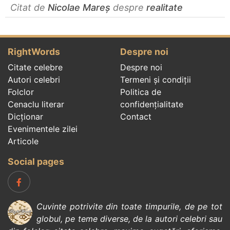
Citat de
Nicolae Mareș
despre
realitate
RightWords
Despre noi
Citate celebre
Despre noi
Autori celebri
Termeni și condiții
Folclor
Politica de
Cenaclu literar
confidenţialitate
Dicționar
Contact
Evenimentele zilei
Articole
Social pages
Cuvinte potrivite din toate timpurile, de pe tot
globul, pe teme diverse, de la
autori celebri
sau