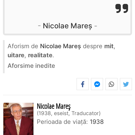
Nicolae Mareș
Aforism de
Nicolae Mareș
despre
mit
,
uitare
,
realitate
.
Aforsime inedite
Nicolae Mareș
1938, eseist, Traducator
Perioada de viaţă:
1938