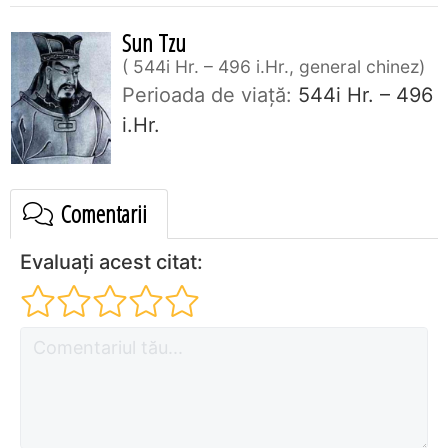
Sun Tzu
544i Hr. – 496 i.Hr., general chinez
Perioada de viaţă:
544i Hr. – 496
i.Hr.
Comentarii
Evaluați acest citat: