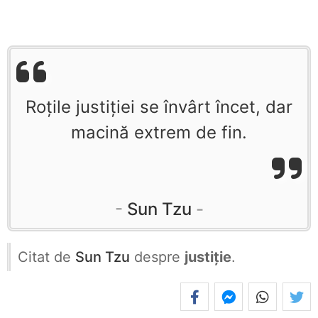
Roțile justiției se învârt încet, dar
macină extrem de fin.
Sun Tzu
Citat de
Sun Tzu
despre
justiție
.