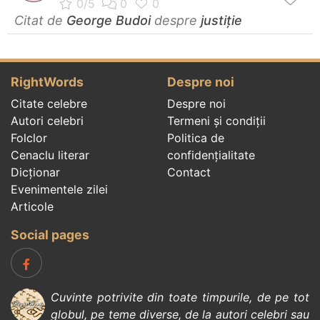
Citat de
George Budoi
despre
justiție
RightWords
Despre noi
Citate celebre
Despre noi
Autori celebri
Termeni și condiții
Folclor
Politica de
Cenaclu literar
confidenţialitate
Dicționar
Contact
Evenimentele zilei
Articole
Social pages
Cuvinte potrivite din toate timpurile, de pe tot
globul, pe teme diverse, de la
autori celebri
sau