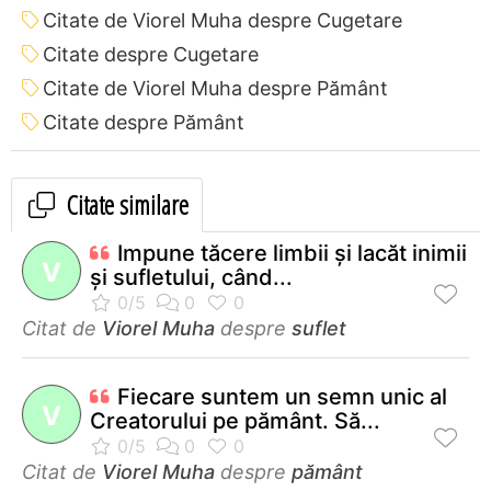
Citate de Viorel Muha despre Cugetare
Citate despre Cugetare
Citate de Viorel Muha despre Pământ
Citate despre Pământ
Citate similare
Impune tăcere limbii şi lacăt inimii
V
şi sufletului, când...
Citat de
Viorel Muha
despre
suflet
Fiecare suntem un semn unic al
V
Creatorului pe pământ. Să...
Citat de
Viorel Muha
despre
pământ