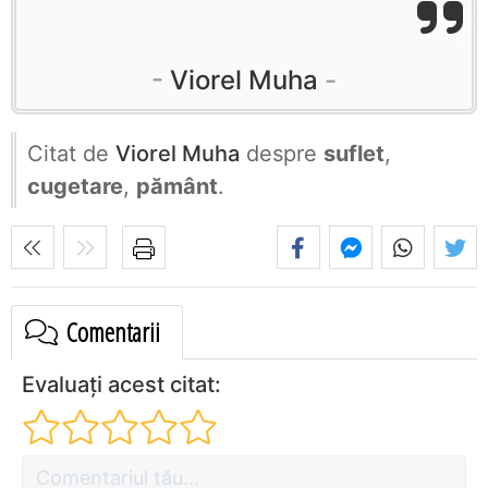
Viorel Muha
Citat de
Viorel Muha
despre
suflet
,
cugetare
,
pământ
.
Comentarii
Evaluați acest citat: