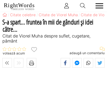
RightWords
TIMELESS WORDS
Citate celebre
Citate de Viorel Muha
Citate de Vior
S-a spart... fruntea în mii de gânduri şi idei
către...
Citat de Viorel Muha despre suflet, cugetare,
pământ
adaugă un comentariu
votează acum