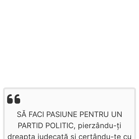
SĂ FACI PASIUNE PENTRU UN
PARTID POLITIC, pierzându-ţi
dreapta judecată şi certându-te cu