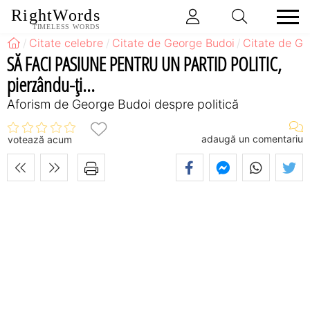
RightWords
TIMELESS WORDS
Citate celebre
Citate de George Budoi
Citate de Ge
SĂ FACI PASIUNE PENTRU UN PARTID POLITIC,
pierzându-ţi...
Aforism de George Budoi despre politică
adaugă un comentariu
votează acum