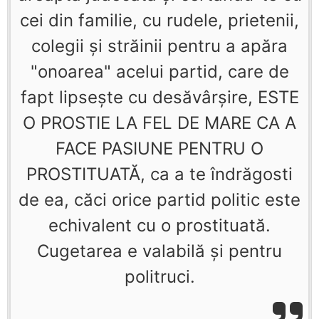
cei din familie, cu rudele, prietenii,
colegii şi străinii pentru a apăra
"onoarea" acelui partid, care de
fapt lipseşte cu desăvârşire, ESTE
O PROSTIE LA FEL DE MARE CA A
FACE PASIUNE PENTRU O
PROSTITUATĂ, ca a te îndrăgosti
de ea, căci orice partid politic este
echivalent cu o prostituată.
Cugetarea e valabilă şi pentru
politruci.