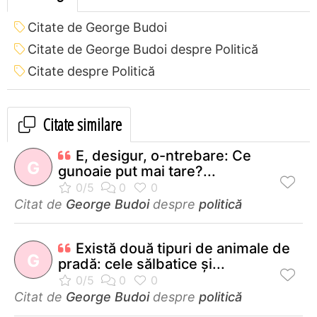
Citate de George Budoi
Citate de George Budoi despre Politică
Citate despre Politică
Citate similare
E, desigur, o-ntrebare: Ce
G
gunoaie put mai tare?...
Citat de
George Budoi
despre
politică
Există două tipuri de animale de
G
pradă: cele sălbatice şi...
Citat de
George Budoi
despre
politică