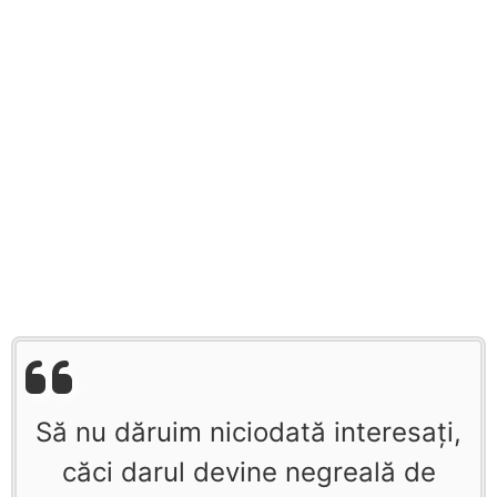
Să nu dăruim niciodată interesaţi,
căci darul devine negreală de