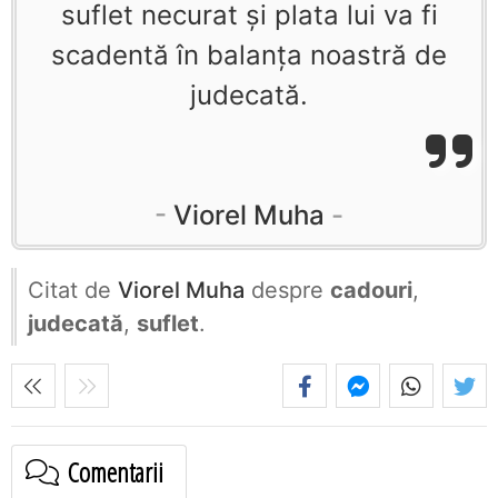
suflet necurat şi plata lui va fi
scadentă în balanţa noastră de
judecată.
Viorel Muha
Citat de
Viorel Muha
despre
cadouri
,
judecată
,
suflet
.
Comentarii