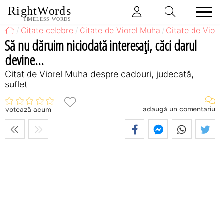
RightWords
TIMELESS WORDS
Citate celebre
Citate de Viorel Muha
Citate de Vio
Să nu dăruim niciodată interesaţi, căci darul
devine...
Citat de Viorel Muha despre cadouri, judecată,
suflet
adaugă un comentariu
votează acum