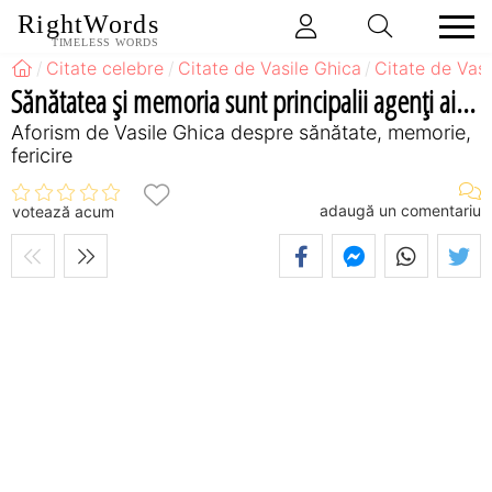
RightWords
TIMELESS WORDS
Citate celebre
Citate de Vasile Ghica
Citate de Vas
Sănătatea şi memoria sunt principalii agenţi ai...
Aforism de Vasile Ghica despre sănătate, memorie,
fericire
adaugă un comentariu
votează acum