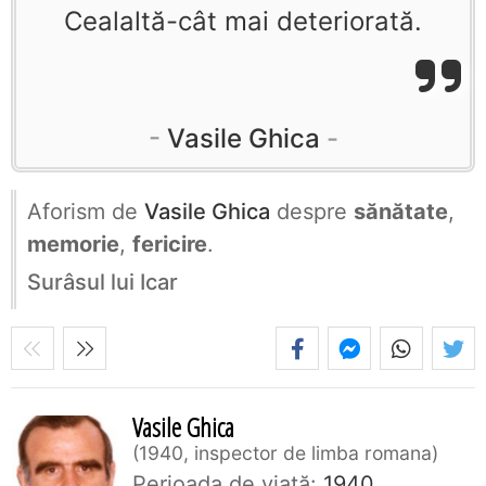
Cealaltă-cât mai deteriorată.
Vasile Ghica
Aforism de
Vasile Ghica
despre
sănătate
,
memorie
,
fericire
.
Surâsul lui Icar
Vasile Ghica
1940, inspector de limba romana
Perioada de viaţă:
1940