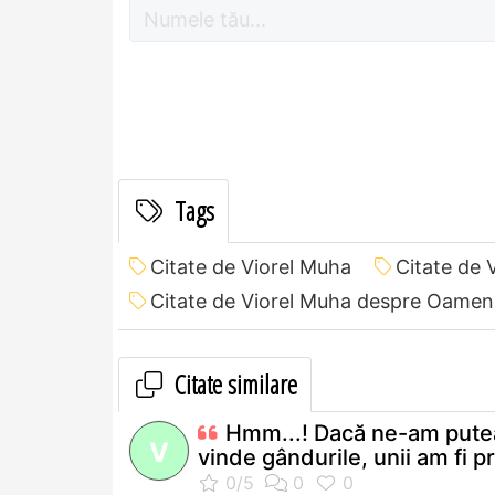
Tags
Citate de Viorel Muha
Citate de 
Citate de Viorel Muha despre Oamen
Citate similare
Hmm...! Dacă ne-am pute
V
vinde gândurile, unii am fi pr