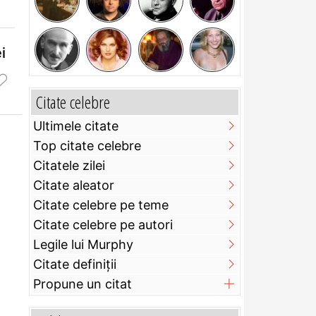
i
Citate celebre
Ultimele citate
Top citate celebre
Citatele zilei
Citate aleator
Citate celebre pe teme
Citate celebre pe autori
Legile lui Murphy
Citate definiţii
Propune un citat