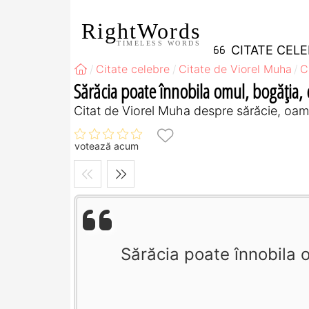
RightWords
TIMELESS WORDS
CITATE CEL
Citate celebre
Citate de Viorel Muha
C
Sărăcia poate înnobila omul, bogăţia, de
Citat de Viorel Muha despre sărăcie, oam
votează acum
Sărăcia poate înnobila o