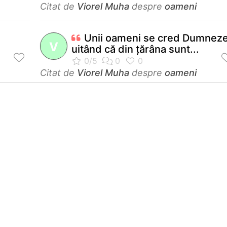
Citat de
Viorel Muha
despre
oameni
Unii oameni se cred Dumneze
V
uitând că din ţărâna sunt...
Citat de
Viorel Muha
despre
oameni