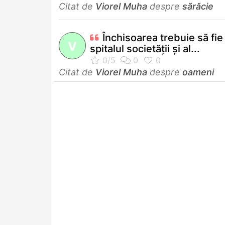
Citat de
Viorel Muha
despre
sărăcie
Închisoarea trebuie să fie
V
spitalul societăţii şi al...
Citat de
Viorel Muha
despre
oameni