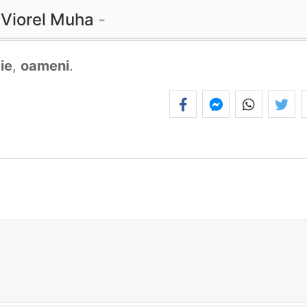
Viorel Muha
ie
,
oameni
.