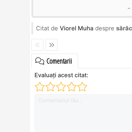
Citat de
Viorel Muha
despre
sărăc
Comentarii
Evaluați acest citat: