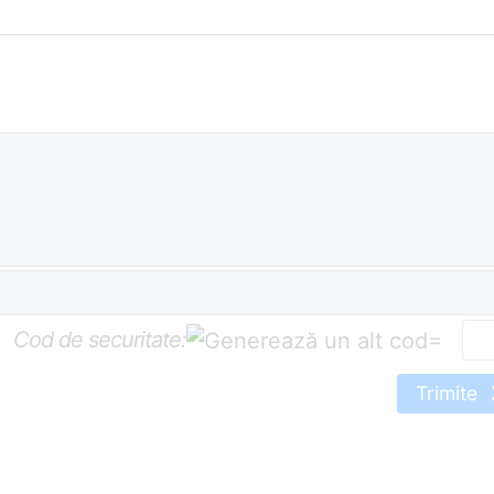
Cod de securitate:
=
Trimite