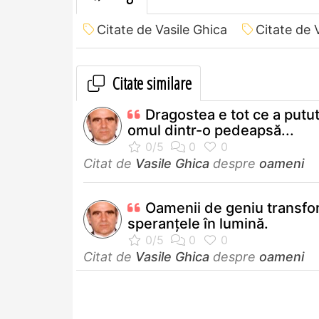
Citate de Vasile Ghica
Citate de 
Citate similare
Dragostea e tot ce a putu
omul dintr-o pedeapsă...
Citat de
Vasile Ghica
despre
oameni
Oamenii de geniu transf
speranţele în lumină.
Citat de
Vasile Ghica
despre
oameni