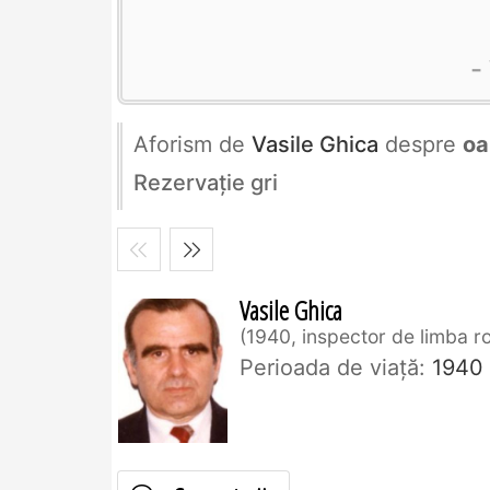
Aforism de
Vasile Ghica
despre
oa
Rezervaţie gri
Vasile Ghica
1940, inspector de limba 
Perioada de viaţă:
1940