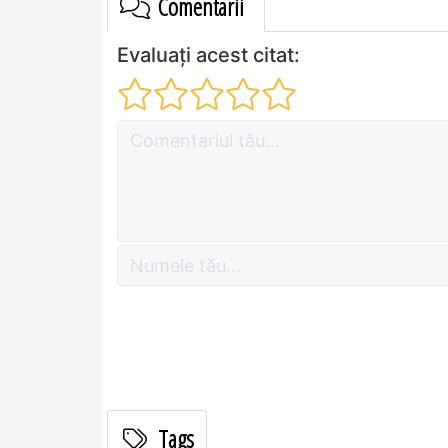
Comentarii
Evaluați acest citat:
Tags