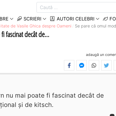
EBRE
SCRIERI
AUTORI CELEBRI
FO
itate de Vasile Ghica despre Oameni
Se pare că omul mode
i fascinat decât de...
adaugă un comen
 nu mai poate fi fascinat decât de
ional şi de kitsch.