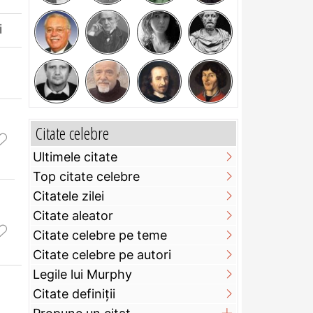
i
Citate celebre
Ultimele citate
Top citate celebre
Citatele zilei
Citate aleator
Citate celebre pe teme
Citate celebre pe autori
Legile lui Murphy
Citate definiţii