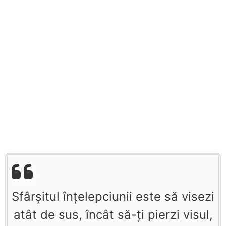
Sfârşitul înţelepciunii este să visezi
atât de sus, încât să-ţi pierzi visul,