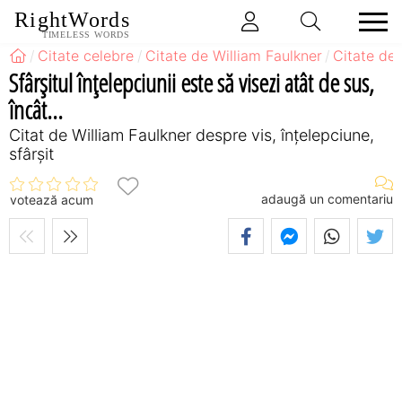
RightWords
TIMELESS WORDS
Citate celebre
Citate de William Faulkner
Citate de 
Sfârşitul înţelepciunii este să visezi atât de sus,
încât...
Citat de William Faulkner despre vis, înțelepciune,
sfârșit
adaugă un comentariu
votează acum