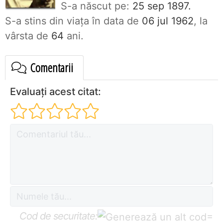
S-a născut pe:
25 sep 1897.
S-a stins din viaţa în data de
06 jul 1962
, la
vârsta de
64
ani.
Comentarii
Evaluați acest citat:
Cod de securitate:
=