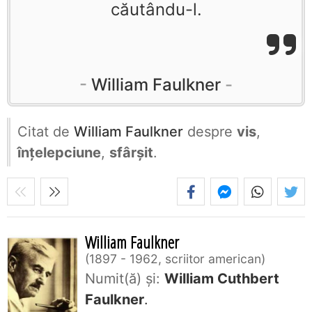
căutându-l.
William Faulkner
Citat de
William Faulkner
despre
vis
,
înțelepciune
,
sfârșit
.
William Faulkner
1897 - 1962, scriitor american
Numit(ă) și:
William Cuthbert
Faulkner
.