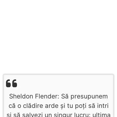
Sheldon Flender: Să presupunem
că o clădire arde şi tu poţi să intri
şi să salvezi un singur lucru: ultima