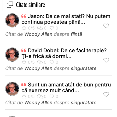
Citate similare
Jason: De ce mai staţi? Nu putem
continua povestea până...
Citat de
Woody Allen
despre
ființă
David Dobel: De ce faci terapie?
Ţi-e frică să dormi...
Citat de
Woody Allen
despre
singurătate
Sunt un amant atât de bun pentru
că exersez mult când...
Citat de
Woody Allen
despre
singurătate