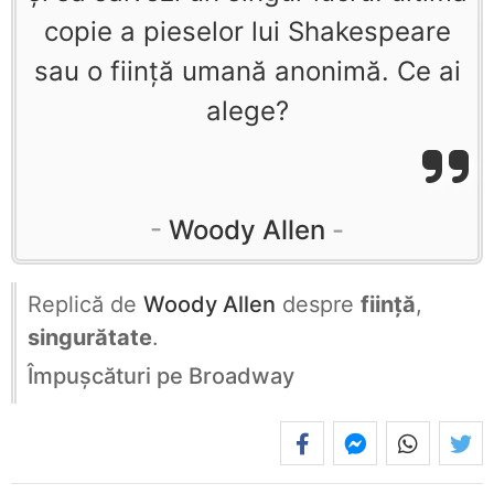
copie a pieselor lui Shakespeare
sau o fiinţă umană anonimă. Ce ai
alege?
Woody Allen
Replică de
Woody Allen
despre
ființă
,
singurătate
.
Împuşcături pe Broadway