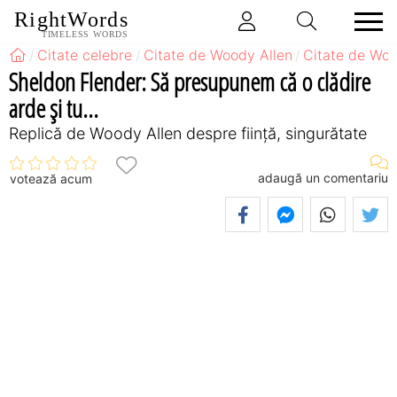
RightWords
TIMELESS WORDS
Citate celebre
Citate de Woody Allen
Citate de Woo
Sheldon Flender: Să presupunem că o clădire
arde şi tu...
Replică de Woody Allen despre ființă, singurătate
adaugă un comentariu
votează acum