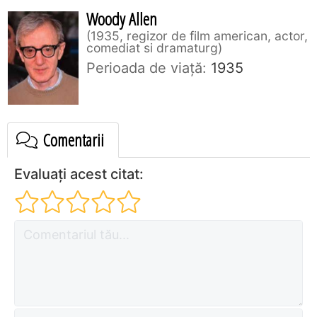
Woody Allen
1935, regizor de film american, actor,
comediat si dramaturg
Perioada de viaţă:
1935
Comentarii
Evaluați acest citat: