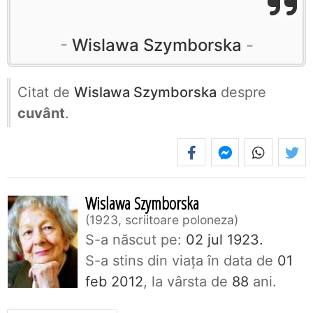
Wislawa Szymborska
Citat de
Wislawa Szymborska
despre
cuvânt
.
Wislawa Szymborska
1923, scriitoare poloneza
S-a născut pe:
02 jul 1923.
S-a stins din viaţa în data de
01
feb 2012
, la vârsta de
88
ani.