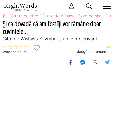
RightWords
TIMELESS WORDS
Citate celebre
Citate de Wislawa Szymborska
Cita
Şi ca dovadă că am fost îţi vor rămâne doar
cuvintele...
Citat de Wislawa Szymborska despre cuvânt
adaugă un comentariu
votează acum