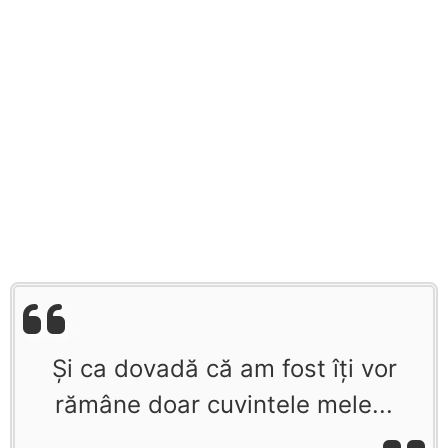
Şi ca dovadă că am fost îţi vor
rămâne doar cuvintele mele...