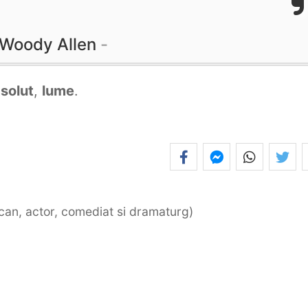
Woody Allen
solut
,
lume
.
ican, actor, comediat si dramaturg