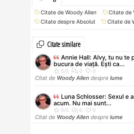
Citate de Woody Allen
Citate de
Citate despre Absolut
Citate de
Citate similare
Annie Hall: Alvy, tu nu te 
bucura de viaţă. Eşti ca...
Citat de
Woody Allen
despre
lume
Luna Schlosser: Sexul e al
acum. Nu mai sunt...
Citat de
Woody Allen
despre
lume