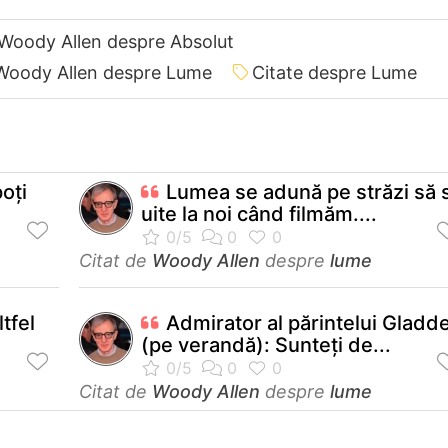
 Woody Allen despre Absolut
 Woody Allen despre Lume
Citate despre Lume
poţi
Lumea se adună pe străzi să 
uite la noi când filmăm....
Citat de
Woody Allen
despre
lume
tfel
Admirator al părintelui Gladd
(pe verandă): Sunteţi de...
Citat de
Woody Allen
despre
lume