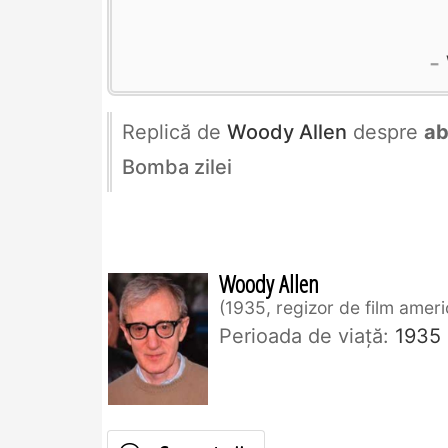
Replică de
Woody Allen
despre
ab
Bomba zilei
Woody Allen
1935, regizor de film amer
Perioada de viaţă:
1935