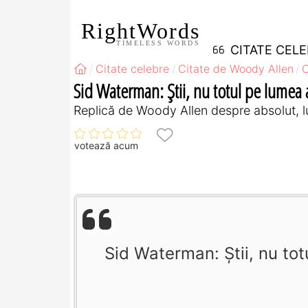
RightWords
TIMELESS WORDS
CITATE CEL
Citate celebre
Citate de Woody Allen
C
Sid Waterman: Ştii, nu totul pe lumea as
Replică de Woody Allen despre absolut, 
votează acum
Sid Waterman: Ştii, nu totu