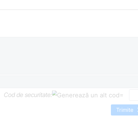
Cod de securitate:
=
Trimite