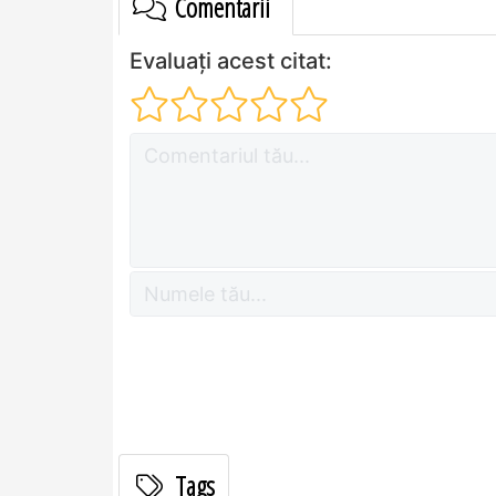
Comentarii
Evaluați acest citat:
Tags