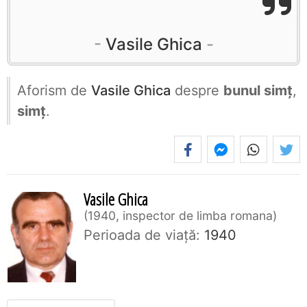
Vasile Ghica
Aforism de
Vasile Ghica
despre
bunul simț
,
simț
.
Vasile Ghica
1940, inspector de limba romana
Perioada de viaţă:
1940