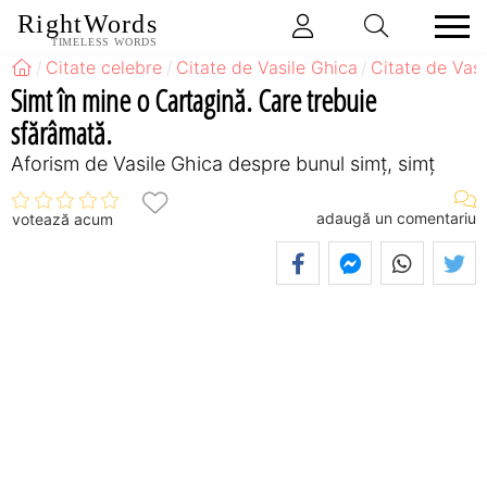
RightWords
TIMELESS WORDS
Citate celebre
Citate de Vasile Ghica
Citate de Vas
Simt în mine o Cartagină. Care trebuie
sfărâmată.
Aforism de Vasile Ghica despre bunul simț, simț
adaugă un comentariu
votează acum