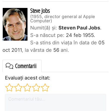
Steve Jobs
1955, director general al Apple
Computer
Numit(ă) și:
Steven Paul Jobs
.
S-a născut pe:
24 feb 1955.
S-a stins din viaţa în data de
05
oct 2011
, la vârsta de
56
ani.
Comentarii
Evaluați acest citat: