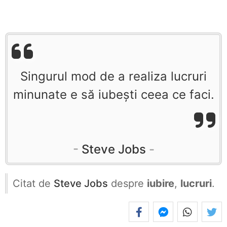
Singurul mod de a realiza lucruri
minunate e să iubești ceea ce faci.
Steve Jobs
Citat de
Steve Jobs
despre
iubire
,
lucruri
.