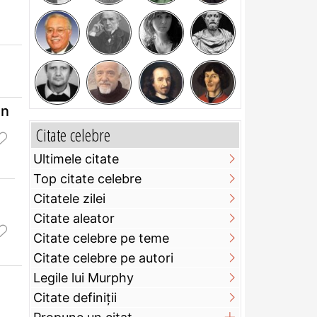
un
Citate celebre
Ultimele citate
Top citate celebre
Citatele zilei
Citate aleator
Citate celebre pe teme
Citate celebre pe autori
Legile lui Murphy
Citate definiţii