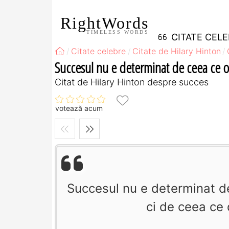
RightWords
TIMELESS WORDS
CITATE CEL
Citate celebre
Citate de Hilary Hinton
Succesul nu e determinat de ceea ce ob
Citat de Hilary Hinton despre succes
votează acum
Succesul nu e determinat de
ci de ceea ce 