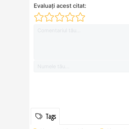
Evaluați acest citat:
Tags