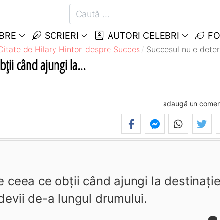
EBRE
SCRIERI
AUTORI CELEBRI
FO
Citate de Hilary Hinton despre Succes
Succesul nu e determ
ţii când ajungi la...
adaugă un comen
 ceea ce obţii când ajungi la destinaţie
devii de-a lungul drumului.