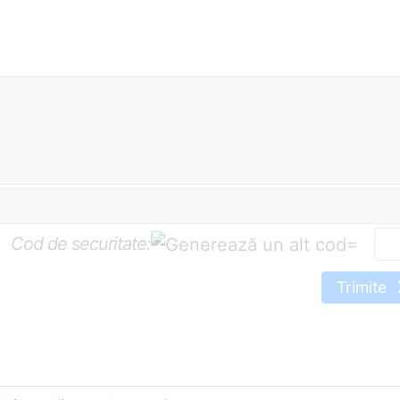
Cod de securitate:
=
Trimite