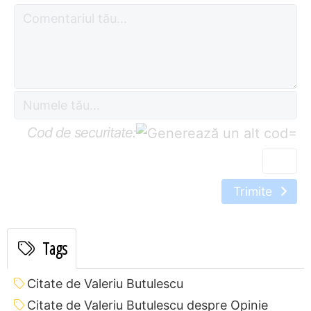
Cod de securitate:
=
Trimite
Tags
Citate de Valeriu Butulescu
Citate de Valeriu Butulescu despre Opinie