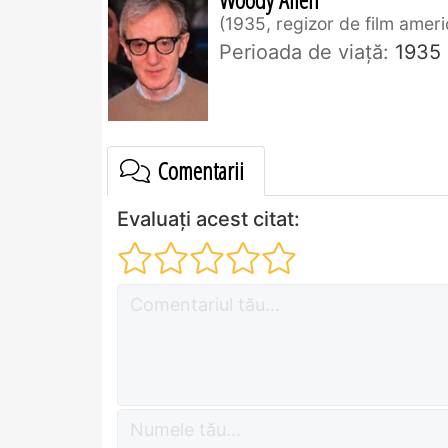
1935, regizor de film amer
Perioada de viaţă:
1935
Comentarii
Evaluați acest citat: