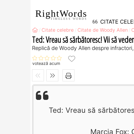
RightWords
TIMELESS WORDS
CITATE CEL
Citate celebre
Citate de Woody Allen
C
Ted: Vreau să sărbătoresc! Vii să vedem 
Replică de Woody Allen despre infractori, 
votează acum
Ted: Vreau să sărbătores
Marcia Fox: C