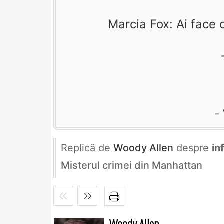
Marcia Fox: Ai face o
Replică de
Woody Allen
despre
in
Misterul crimei din Manhattan
Woody Allen