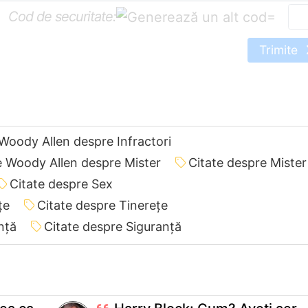
Cod de securitate:
=
Trimite
 Woody Allen despre Infractori
e Woody Allen despre Mister
Citate despre Mister
Citate despre Sex
țe
Citate despre Tinerețe
nță
Citate despre Siguranță