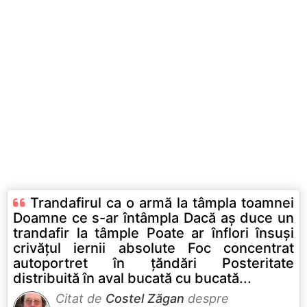
Trandafirul ca o armă la tâmpla toamnei
Doamne ce s-ar întâmpla Dacă aş duce un
trandafir la tâmple Poate ar înflori însuşi
crivăţul iernii absolute Foc concentrat
autoportret în ţăndări Posteritate
distribuită în aval bucată cu bucată...
Citat de
Costel Zăgan
despre