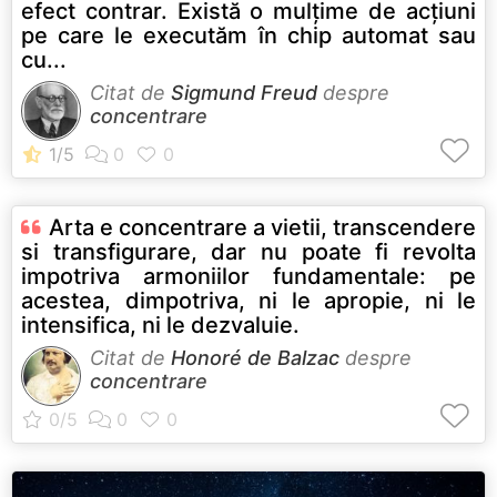
efect contrar. Există o mulţime de acţiuni
pe care le executăm în chip automat sau
cu...
Citat de
Sigmund Freud
despre
concentrare
Arta e concentrare a vietii, transcendere
si transfigurare, dar nu poate fi revolta
impotriva armoniilor fundamentale: pe
acestea, dimpotriva, ni le apropie, ni le
intensifica, ni le dezvaluie.
Citat de
Honoré de Balzac
despre
concentrare