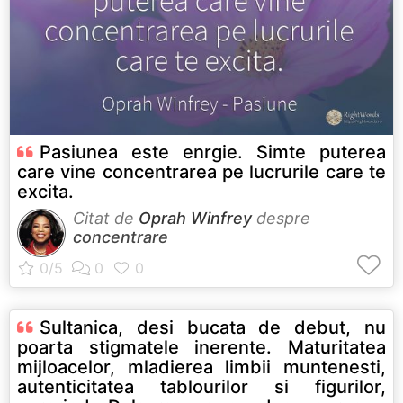
Pasiunea este enrgie. Simte puterea
care vine concentrarea pe lucrurile care te
excita.
Citat de
Oprah Winfrey
despre
concentrare
Sultanica, desi bucata de debut, nu
poarta stigmatele inerente. Maturitatea
mijloacelor, mladierea limbii muntenesti,
autenticitatea tablourilor si figurilor,