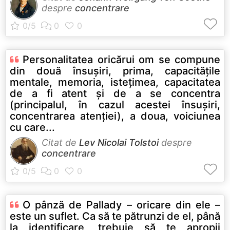
despre
concentrare
Personalitatea oricărui om se compune
din două însuşiri, prima, capacităţile
mentale, memoria, isteţimea, capacitatea
de a fi atent şi de a se concentra
(principalul, în cazul acestei însuşiri,
concentrarea atenţiei), a doua, voiciunea
cu care...
Citat de
Lev Nicolai Tolstoi
despre
concentrare
O pânză de Pallady – oricare din ele –
este un suflet. Ca să te pătrunzi de el, până
la identificare, trebuie să te apropii