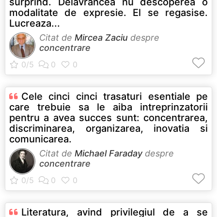
surprind. Delavrancea nu descoperea o
modalitate de expresie. El se regasise.
Lucreaza...
Citat de
Mircea Zaciu
despre
concentrare
Cele cinci cinci trasaturi esentiale pe
care trebuie sa le aiba intreprinzatorii
pentru a avea succes sunt: concentrarea,
discriminarea, organizarea, inovatia si
comunicarea.
Citat de
Michael Faraday
despre
concentrare
Literatura, avind privilegiul de a se