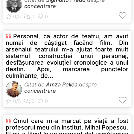
concentrare
Personal, ca actor de teatru, am avut
numai de câştigat făcând film. Din
arsenalul teatrului m-a ajutat foarte mult
sistemul construcţiei unui personaj,
desfăşurarea evoluţiei cronologice a unui
destin. Apoi, marcarea punctelor
culminante, de...
Citat de
Amza Pellea
despre
concentrare
Omul care m-a marcat pe viaţă a fost
profesorul meu din Institut, Mihai Popescu.