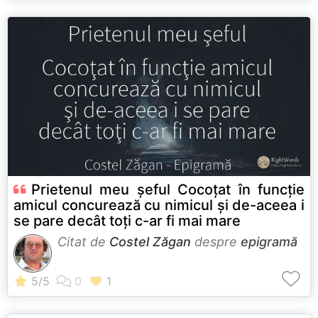
Prietenul meu şeful Cocoţat în funcţie
amicul concurează cu nimicul şi de-aceea i
se pare decât toţi c-ar fi mai mare
Citat de
Costel Zăgan
despre
epigramă