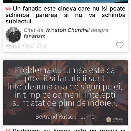
Un fanatic este cineva care nu isi poate
schimba parerea si nu va schimba
subiectul.
Citat de
Winston Churchill
despre
fanatism
Problema cu lumea este ca prostii si