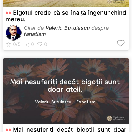
Bigotul crede că se înalță îngenunchind
mereu.
Citat de
Valeriu Butulescu
despre
fanatism
Mai nesuferiți decât bigoții sunt doar