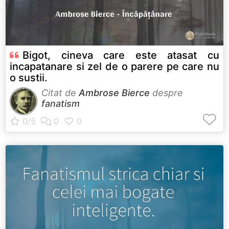
Bigot, cineva care este atasat cu
incapatanare si zel de o parere pe care nu
o sustii.
Citat de
Ambrose Bierce
despre
fanatism