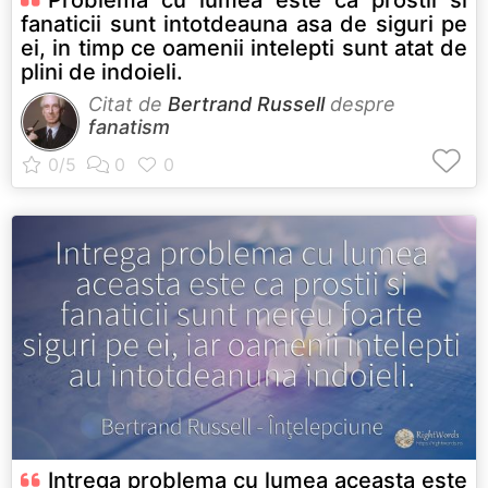
fanaticii sunt intotdeauna asa de siguri pe
ei, in timp ce oamenii intelepti sunt atat de
plini de indoieli.
Citat de
Bertrand Russell
despre
fanatism
Intrega problema cu lumea aceasta este