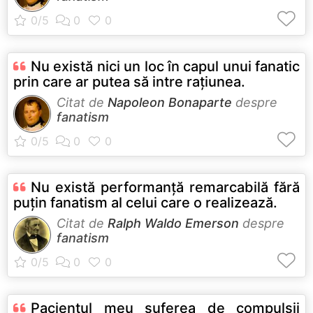
Nu există nici un loc în capul unui fanatic
prin care ar putea să intre raţiunea.
Citat de
Napoleon Bonaparte
despre
fanatism
Nu există performanţă remarcabilă fără
puţin fanatism al celui care o realizează.
Citat de
Ralph Waldo Emerson
despre
fanatism
Pacientul meu suferea de compulsii