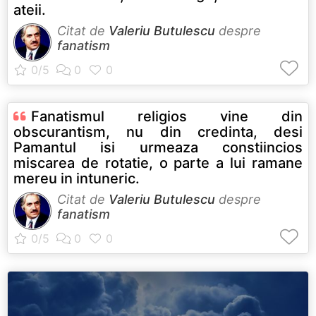
ateii.
Citat de
Valeriu Butulescu
despre
fanatism
Fanatismul religios vine din
obscurantism, nu din credinta, desi
Pamantul isi urmeaza constiincios
miscarea de rotatie, o parte a lui ramane
mereu in intuneric.
Citat de
Valeriu Butulescu
despre
fanatism