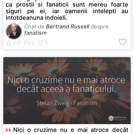
ca prostii si fanaticii sunt mereu foarte
siguri pe ei, iar oamenii intelepti au
intotdeanuna indoieli.
Citat de
Bertrand Russell
despre
fanatism
Nici o cruzime nu e mai atroce decât