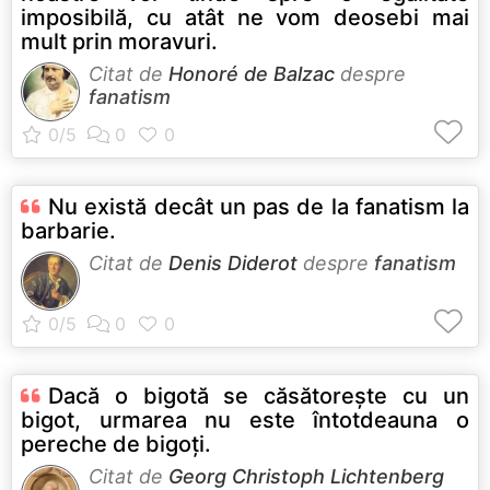
imposibilă, cu atât ne vom deosebi mai
mult prin moravuri.
Citat de
Honoré de Balzac
despre
fanatism
Nu există decât un pas de la fanatism la
barbarie.
Citat de
Denis Diderot
despre
fanatism
Dacă o bigotă se căsătoreşte cu un
bigot, urmarea nu este întotdeauna o
pereche de bigoţi.
Citat de
Georg Christoph Lichtenberg