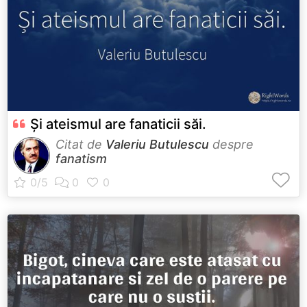
Și ateismul are fanaticii săi.
Citat de
Valeriu Butulescu
despre
fanatism