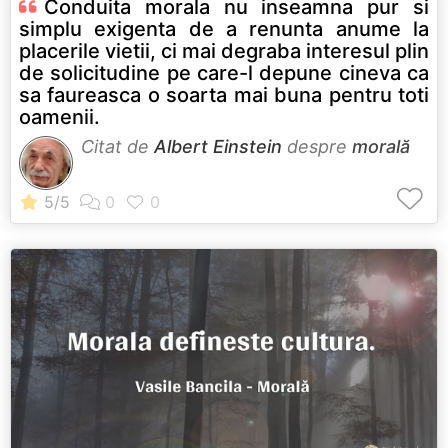
Conduita morala nu inseamna pur si
simplu exigenta de a renunta anume la
placerile vietii, ci mai degraba interesul plin
de solicitudine pe care-l depune cineva ca
sa faureasca o soarta mai buna pentru toti
oamenii.
Citat de
Albert Einstein
despre
morală