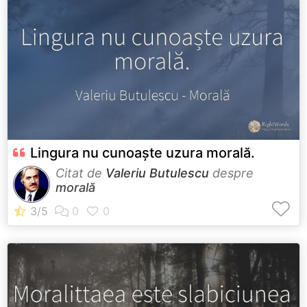
Lingura nu cunoaște uzura morală.
Citat de
Valeriu Butulescu
despre
morală