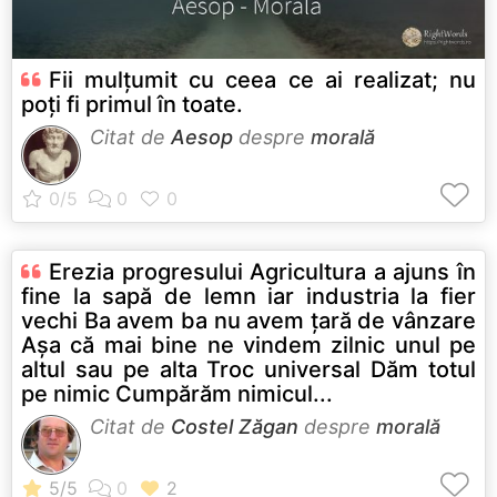
Fii mulțumit cu ceea ce ai realizat; nu
poți fi primul în toate.
Citat de
Aesop
despre
morală
Erezia progresului Agricultura a ajuns în
fine la sapă de lemn iar industria la fier
vechi Ba avem ba nu avem ţară de vânzare
Aşa că mai bine ne vindem zilnic unul pe
altul sau pe alta Troc universal Dăm totul
pe nimic Cumpărăm nimicul...
Citat de
Costel Zăgan
despre
morală