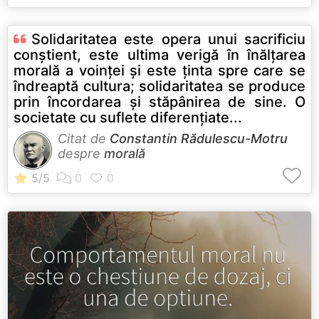
Solidaritatea este opera unui sacrificiu
conştient, este ultima verigă în înălţarea
morală a voinţei şi este ţinta spre care se
îndreaptă cultura; solidaritatea se produce
prin încordarea şi stăpânirea de sine. O
societate cu suflete diferenţiate...
Citat de
Constantin Rădulescu-Motru
despre
morală