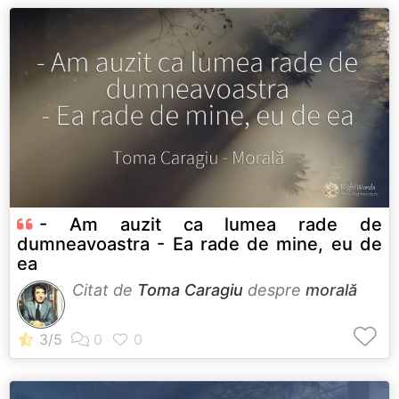
- Am auzit ca lumea rade de
dumneavoastra - Ea rade de mine, eu de
ea
Citat de
Toma Caragiu
despre
morală