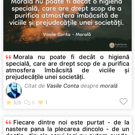
Morala nu poate fi decât o higienă
specială, care are drept scop de a purifica
atmosfera îmbâcsită de viciile și
prejudecățile unei societăți.
Citat de
Vasile Conta
despre
morală
Fiecare dintre noi este purtat - de la
nastere pana la plecarea dincolo - de un