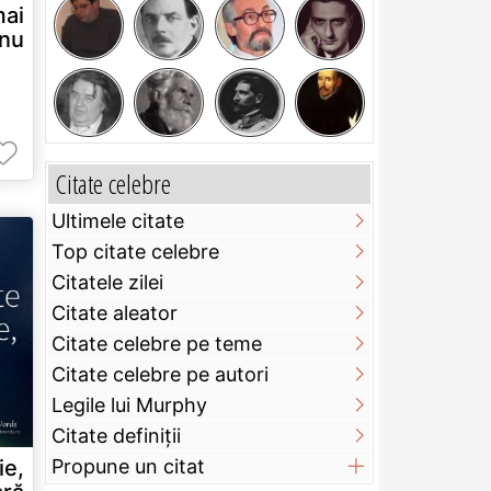
mai
 nu
Citate celebre
Ultimele citate
Top citate celebre
Citatele zilei
Citate aleator
Citate celebre pe teme
Citate celebre pe autori
Legile lui Murphy
Citate definiţii
ie,
Propune un citat