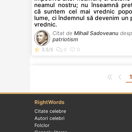
neamul nostru; nu înseamnă pret
că suntem cel mai vrednic popo
lume, ci îndemnul să devenim un 
vrednic.
Citat de
Mihail Sadoveanu
desp
patriotism
«
‹
RightWords
Citate celebre
Autori celebri
Folclor