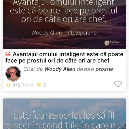
Avantajul omului inteligent este că poate
face pe prostul ori de câte ori are chef.
Citat de
Woody Allen
despre
prostie