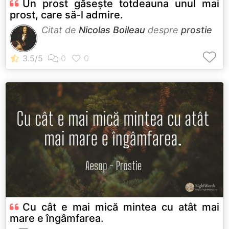
Un prost găsește totdeauna unul mai
prost, care să-l admire.
Citat de
Nicolas Boileau
despre
prostie
Cu cât e mai mică mintea cu atât mai
mare e îngâmfarea.