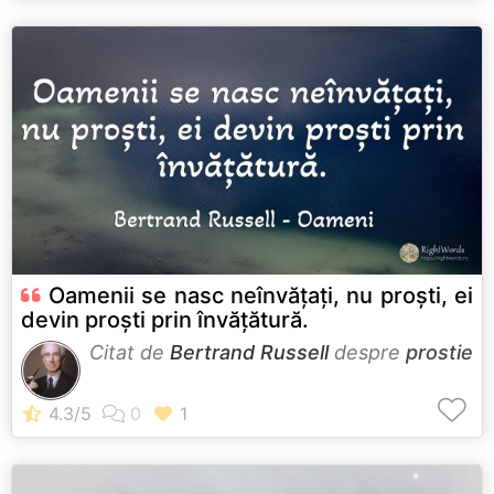
Oamenii se nasc neînvățați, nu proști, ei
devin proști prin învățătură.
Citat de
Bertrand Russell
despre
prostie