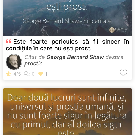
Este foarte periculos să fii sincer în
condițiile în care nu ești prost.
Citat de
George Bernard Shaw
despre
prostie