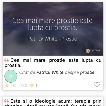
Cea mai mare prostie este lupta cu
prostia.
Citat de
Patrick White
despre
prostie
P
Este și o ideologie acum: terapia prin