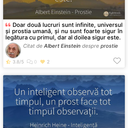
Doar două lucruri sunt infinite, universul
și prostia umană, și nu sunt foarte sigur în
legătura cu primul, dar al doilea sigur este.
Citat de
Albert Einstein
despre
prostie