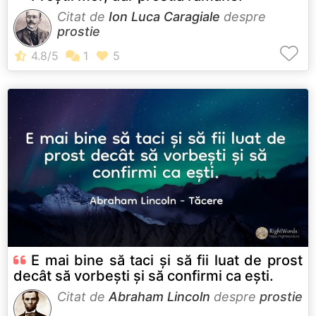
Citat de
Ion Luca Caragiale
despre
prostie
E mai bine să taci și să fii luat de prost
decât să vorbești și să confirmi ca ești.
Citat de
Abraham Lincoln
despre
prostie