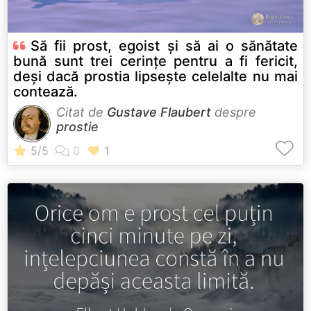
Să fii prost, egoist și să ai o sănătate
bună sunt trei cerințe pentru a fi fericit,
deși dacă prostia lipsește celelalte nu mai
contează.
Citat de
Gustave Flaubert
despre
prostie