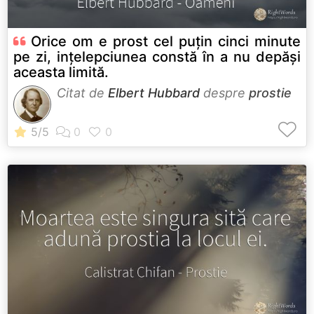
Orice om e prost cel puțin cinci minute
pe zi, ințelepciunea constă în a nu depăși
aceasta limită.
Citat de
Elbert Hubbard
despre
prostie