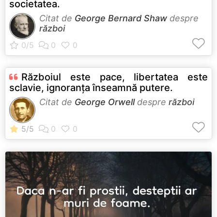
societatea.
Citat de
George Bernard Shaw
despre
război
Războiul este pace, libertatea este
sclavie, ignoranţa înseamnă putere.
Citat de
George Orwell
despre
război