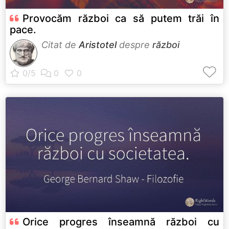
Provocăm război ca să putem trăi în
pace.
Citat de
Aristotel
despre
război
Orice progres înseamnă război cu