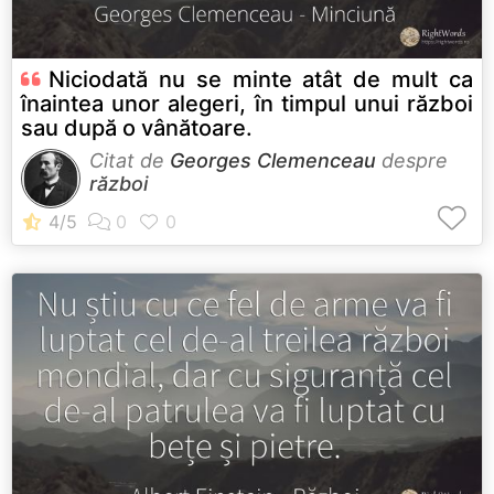
Niciodată nu se minte atât de mult ca
înaintea unor alegeri, în timpul unui război
sau după o vânătoare.
Citat de
Georges Clemenceau
despre
război