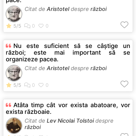
Citat de
Aristotel
despre
război
Nu este suficient să se câştige un
război; este mai important să se
organizeze pacea.
Citat de
Aristotel
despre
război
Atâta timp cât vor exista abatoare, vor
exista războaie.
Citat de
Lev Nicolai Tolstoi
despre
război