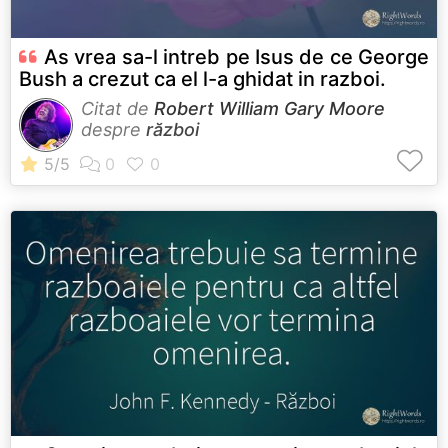
As vrea sa-l intreb pe Isus de ce George
Bush a crezut ca el l-a ghidat in razboi.
Citat de
Robert William Gary Moore
despre
război