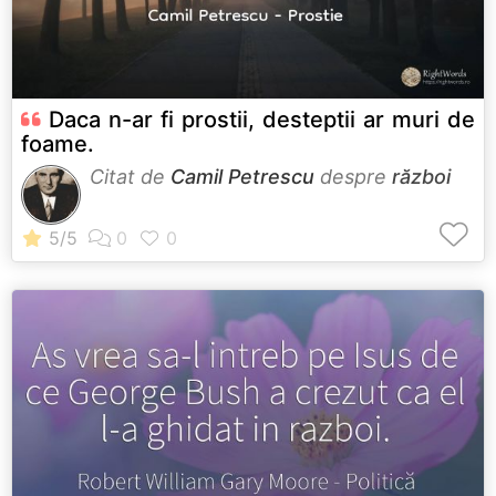
Daca n-ar fi prostii, desteptii ar muri de
foame.
Citat de
Camil Petrescu
despre
război