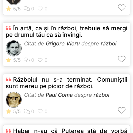
În artă, ca şi în război, trebuie să mergi
pe drumul tău ca să învingi.
Citat de
Grigore Vieru
despre
război
Războiul nu s-a terminat. Comuniştii
sunt mereu pe picior de război.
Citat de
Paul Goma
despre
război
Habar n-au că Puterea stă de vorbă