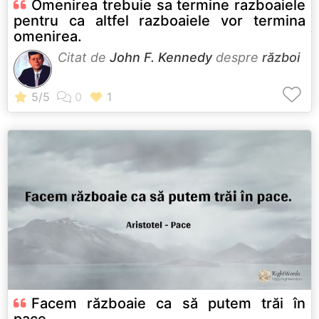
Omenirea trebuie sa termine razboaiele
pentru ca altfel razboaiele vor termina
omenirea.
Citat de
John F. Kennedy
despre
război
Facem războaie ca să putem trăi în
pace.