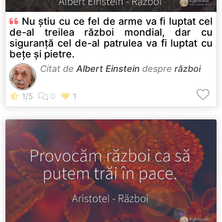
Nu știu cu ce fel de arme va fi luptat cel
de-al treilea război mondial, dar cu
siguranță cel de-al patrulea va fi luptat cu
bețe și pietre.
Citat de
Albert Einstein
despre
război