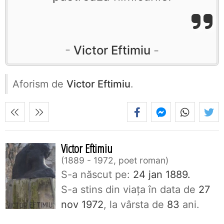
Victor Eftimiu
Aforism de
Victor Eftimiu
.
Victor Eftimiu
1889 - 1972, poet roman
S-a născut pe:
24 jan 1889.
S-a stins din viaţa în data de
27
nov 1972
, la vârsta de
83
ani.