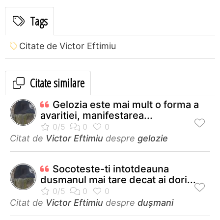
Tags
Citate de Victor Eftimiu
Citate similare
Gelozia este mai mult o forma a
avaritiei, manifestarea...
Citat de
Victor Eftimiu
despre
gelozie
Socoteste-ti intotdeauna
dusmanul mai tare decat ai dori...
Citat de
Victor Eftimiu
despre
dușmani