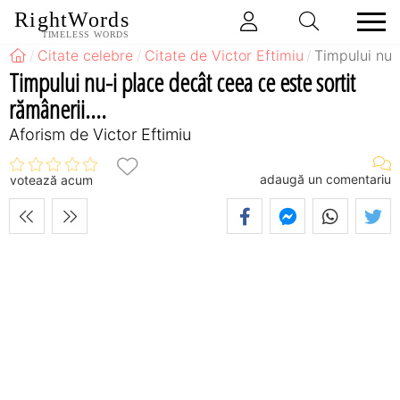
RightWords
TIMELESS WORDS
Citate celebre
Citate de Victor Eftimiu
Timpului nu-i
Timpului nu-i place decât ceea ce este sortit
rămânerii....
Aforism de Victor Eftimiu
adaugă un comentariu
votează acum