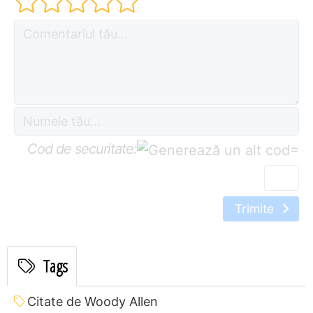
Cod de securitate:
=
Trimite
Tags
Citate de Woody Allen