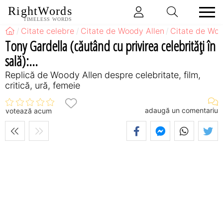
RightWords
TIMELESS WORDS
Citate celebre
Citate de Woody Allen
Citate de Woo
Tony Gardella (căutând cu privirea celebrităţi în
sală):...
Replică de Woody Allen despre celebritate, film,
critică, ură, femeie
adaugă un comentariu
votează acum