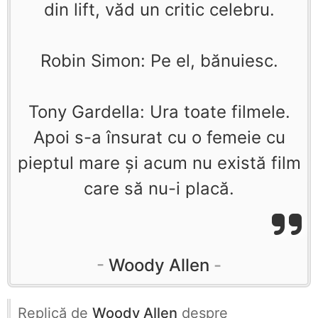
din lift, văd un critic celebru.
Robin Simon: Pe el, bănuiesc.
Tony Gardella: Ura toate filmele.
Apoi s-a însurat cu o femeie cu
pieptul mare şi acum nu există film
care să nu-i placă.
Woody Allen
Replică de
Woody Allen
despre