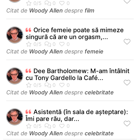
Citat de
Woody Allen
despre
film
Orice femeie poate să mimeze
singură că are un orgasm,...
Citat de
Woody Allen
despre
femeie
Dee Bartholomew: M-am întâlnit
cu Tony Gardello la Café...
Citat de
Woody Allen
despre
celebritate
Asistentă (în sala de aşteptare):
Îmi pare rău, dar...
Citat de
Woody Allen
despre
celebritate