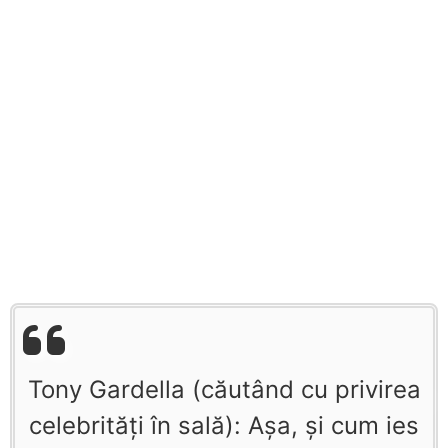
Tony Gardella (căutând cu privirea
celebrităţi în sală): Aşa, şi cum ies