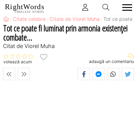
RightWords
TIMELESS WORDS
Citate celebre
Citate de Viorel Muha
Tot ce poate f
Tot ce poate fi luminat prin armonia existenţei
combate...
Citat de Viorel Muha
adaugă un comentariu
votează acum