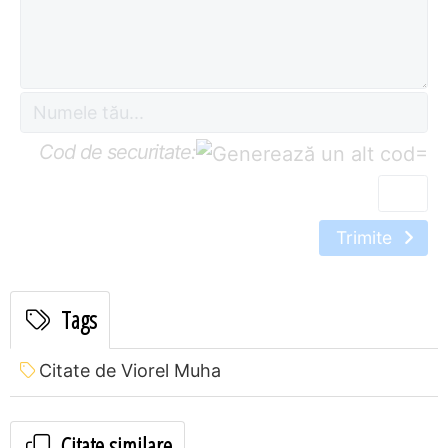
Cod de securitate:
=
Trimite
Tags
Citate de Viorel Muha
Citate similare