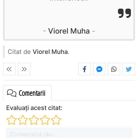
Viorel Muha
Citat de
Viorel Muha
.
Comentarii
Evaluați acest citat: