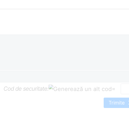
Cod de securitate:
=
Trimite