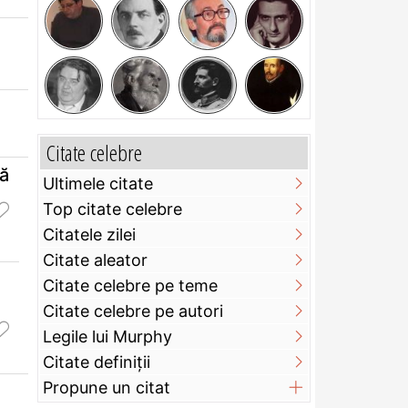
Citate celebre
să
Ultimele citate
Top citate celebre
Citatele zilei
Citate aleator
Citate celebre pe teme
Citate celebre pe autori
Legile lui Murphy
Citate definiţii
Propune un citat