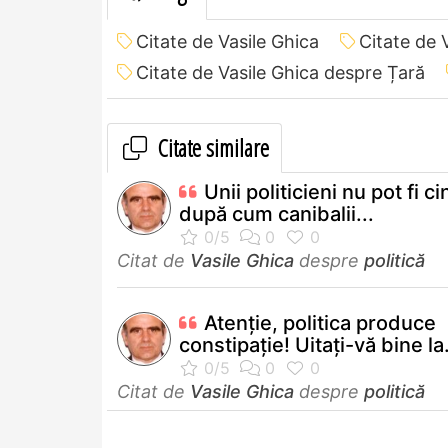
Citate de Vasile Ghica
Citate de 
Citate de Vasile Ghica despre Țară
Citate similare
Unii politicieni nu pot fi cin
după cum canibalii...
Citat de
Vasile Ghica
despre
politică
Atenţie, politica produce
constipaţie! Uitaţi-vă bine la.
Citat de
Vasile Ghica
despre
politică