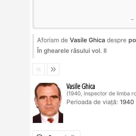
Aforism de
Vasile Ghica
despre
po
În ghearele râsului vol. II
Vasile Ghica
1940, inspector de limba 
Perioada de viaţă:
1940