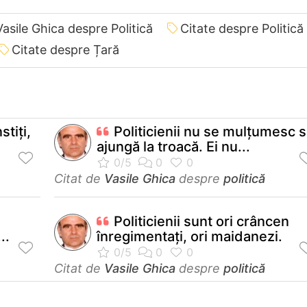
Vasile Ghica despre Politică
Citate despre Politică
Citate despre Țară
stiţi,
Politicienii nu se mulţumesc 
ajungă la troacă. Ei nu...
Citat de
Vasile Ghica
despre
politică
Politicienii sunt ori crâncen
..
înregimentaţi, ori maidanezi.
Citat de
Vasile Ghica
despre
politică