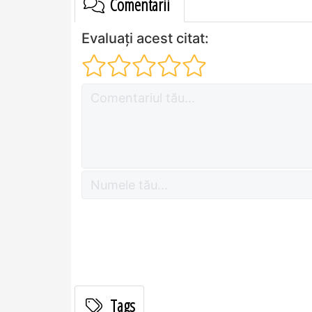
Comentarii
Evaluați acest citat:
Tags