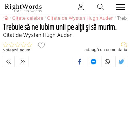
RightWords
TIMELESS WORDS
Citate celebre
Citate de Wystan Hugh Auden
Trebui
Trebuie să ne iubim unii pe alţii şi să murim.
Citat de Wystan Hugh Auden
adaugă un comentariu
votează acum