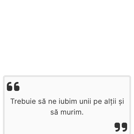
Trebuie să ne iubim unii pe alţii şi
să murim.