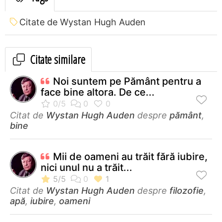
Citate de Wystan Hugh Auden
Citate similare
Noi suntem pe Pământ pentru a
face bine altora. De ce...
Citat de
Wystan Hugh Auden
despre
pământ
,
bine
Mii de oameni au trăit fără iubire,
nici unul nu a trăit...
Citat de
Wystan Hugh Auden
despre
filozofie
,
apă
,
iubire
,
oameni