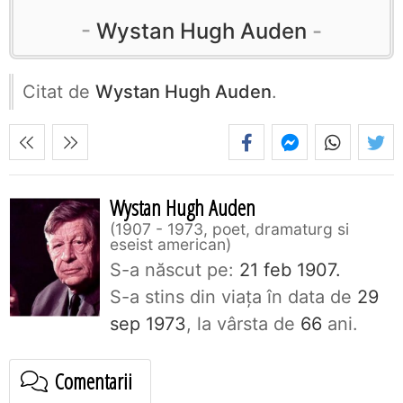
Wystan Hugh Auden
Citat de
Wystan Hugh Auden
.
Wystan Hugh Auden
1907 - 1973, poet, dramaturg si
eseist american
S-a născut pe:
21 feb 1907.
S-a stins din viaţa în data de
29
sep 1973
, la vârsta de
66
ani.
Comentarii