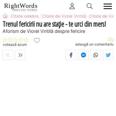
RightWords
TIMELESS WORDS
Citate celebre
Citate de Viorel Vintilă
Citate de Vior
Trenul fericirii nu are staţie - te urci din mers!
Aforism de Viorel Vintilă despre fericire
adaugă un comentariu
votează acum