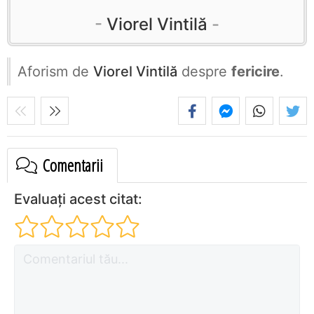
Viorel Vintilă
Aforism de
Viorel Vintilă
despre
fericire
.
Comentarii
Evaluați acest citat: