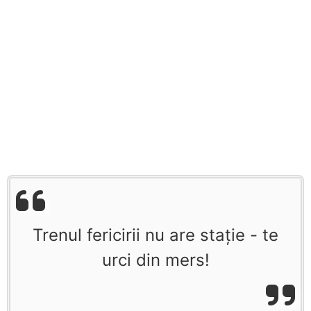
Trenul fericirii nu are staţie - te
urci din mers!