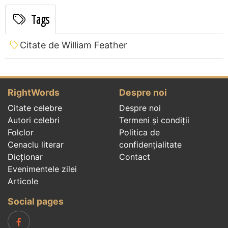
Tags
Citate de William Feather
RightWords
Despre noi
Citate celebre
Despre noi
Autori celebri
Termeni și condiții
Folclor
Politica de
Cenaclu literar
confidenţialitate
Dicționar
Contact
Evenimentele zilei
Articole
Social pages