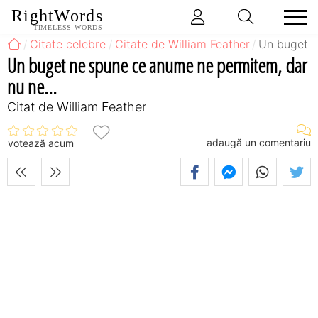
RightWords
TIMELESS WORDS
Citate celebre
Citate de William Feather
Un buget n
Un buget ne spune ce anume ne permitem, dar
nu ne...
Citat de William Feather
adaugă un comentariu
votează acum