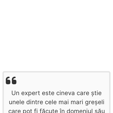
Un expert este cineva care ştie
unele dintre cele mai mari greşeli
care pot fi făcute în domeniul său