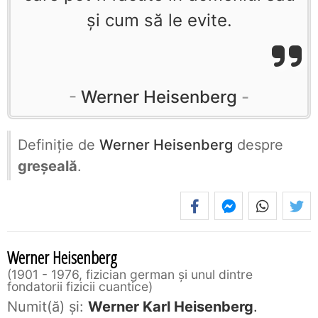
şi cum să le evite.
Werner Heisenberg
Definiţie de
Werner Heisenberg
despre
greșeală
.
Werner Heisenberg
1901 - 1976, fizician german și unul dintre
fondatorii fizicii cuantice
Numit(ă) și:
Werner Karl Heisenberg
.