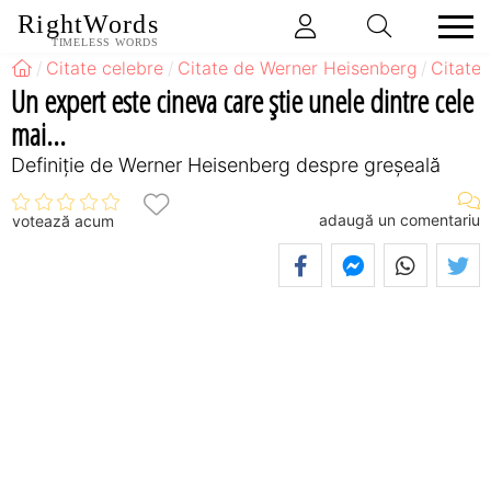
RightWords
TIMELESS WORDS
Citate celebre
Citate de Werner Heisenberg
Citate
Un expert este cineva care ştie unele dintre cele
mai...
Definiţie de Werner Heisenberg despre greșeală
adaugă un comentariu
votează acum