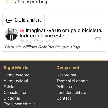
Citate despre Timp
Citate similare
Imaginati-va un om pe o bicicleta.
Indiferent cine este...
Citat de
William Golding
despre
timp
RightWords
Despre noi
Citate celebre
Despre noi
Autori celebri
Termeni și condiții
Folclor
Politica de
Cenaclu literar
confidenţialitate
Dicționar
Contact
Evenimentele zilei