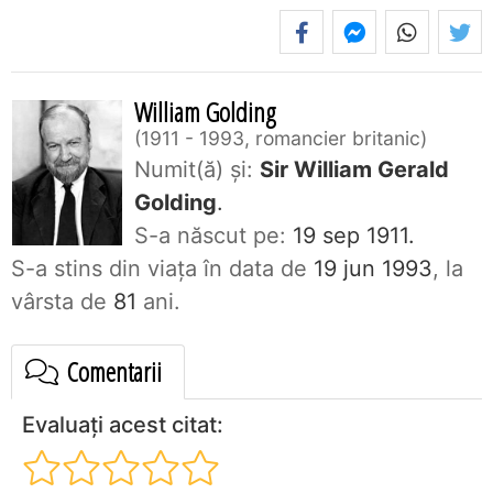
William Golding
1911 - 1993, romancier britanic
Numit(ă) și:
Sir William Gerald
Golding
.
S-a născut pe:
19 sep 1911.
S-a stins din viaţa în data de
19 jun 1993
, la
vârsta de
81
ani.
Comentarii
Evaluați acest citat: