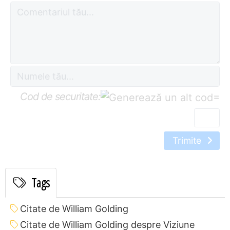
Cod de securitate:
=
Trimite
Tags
Citate de William Golding
Citate de William Golding despre Viziune