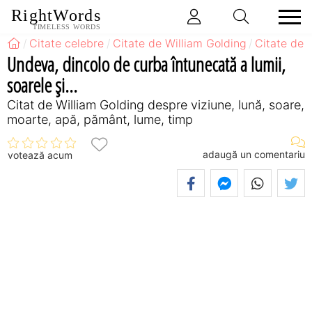
RightWords
TIMELESS WORDS
Citate celebre
Citate de William Golding
Citate de 
Undeva, dincolo de curba întunecată a lumii,
soarele şi...
Citat de William Golding despre viziune, lună, soare,
moarte, apă, pământ, lume, timp
adaugă un comentariu
votează acum