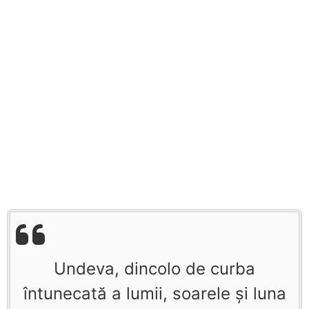
Undeva, dincolo de curba
întunecată a lumii, soarele şi luna