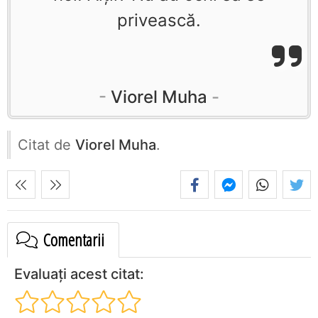
privească.
Viorel Muha
Citat de
Viorel Muha
.
Comentarii
Evaluați acest citat: