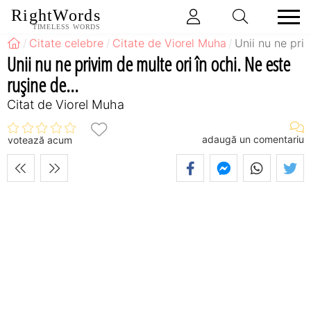
RightWords
TIMELESS WORDS
Citate celebre
Citate de Viorel Muha
Unii nu ne priv
Unii nu ne privim de multe ori în ochi. Ne este
ruşine de...
Citat de Viorel Muha
adaugă un comentariu
votează acum