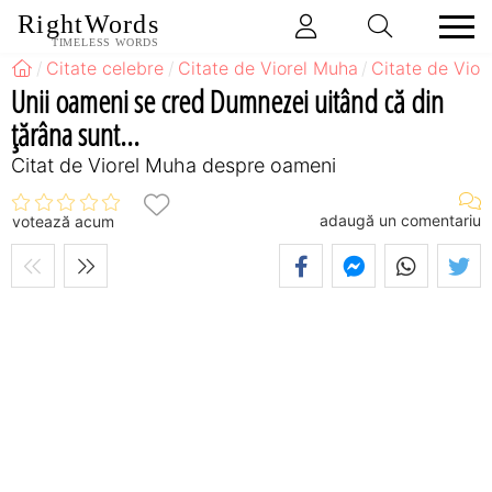
RightWords
TIMELESS WORDS
Citate celebre
Citate de Viorel Muha
Citate de Vio
Unii oameni se cred Dumnezei uitând că din
ţărâna sunt...
Citat de Viorel Muha despre oameni
adaugă un comentariu
votează acum