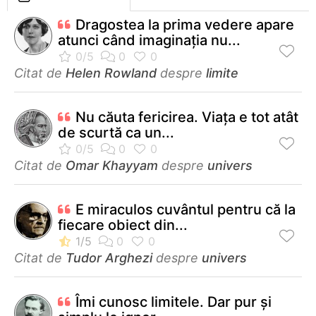
Dragostea la prima vedere apare
atunci când imaginaţia nu...
Citat de
Helen Rowland
despre
limite
Nu căuta fericirea. Viaţa e tot atât
de scurtă ca un...
Citat de
Omar Khayyam
despre
univers
E miraculos cuvântul pentru că la
fiecare obiect din...
Citat de
Tudor Arghezi
despre
univers
Îmi cunosc limitele. Dar pur şi