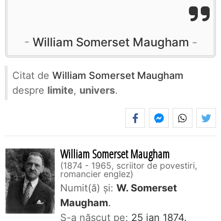
William Somerset Maugham
Citat de
William Somerset Maugham
despre
limite
,
univers
.
William Somerset Maugham
1874 - 1965, scriitor de povestiri,
romancier englez
Numit(ă) și:
W. Somerset
Maugham
.
S-a născut pe:
25 jan 1874.