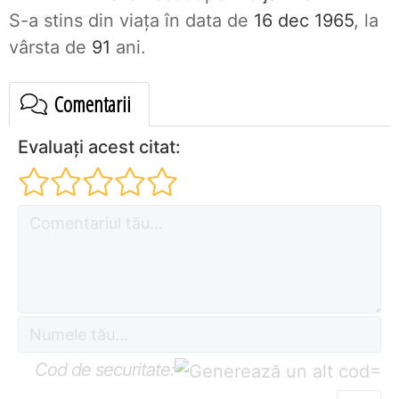
S-a stins din viaţa în data de
16 dec 1965
, la
vârsta de
91
ani.
Comentarii
Evaluați acest citat:
Cod de securitate:
=