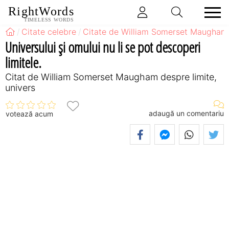
RightWords
TIMELESS WORDS
Citate celebre
Citate de William Somerset Maugham
Universului şi omului nu li se pot descoperi
limitele.
Citat de William Somerset Maugham despre limite,
univers
adaugă un comentariu
votează acum