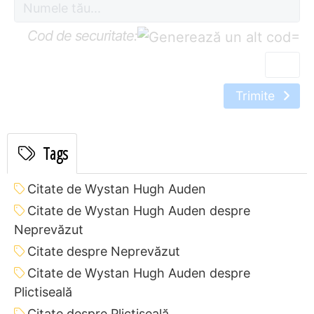
Cod de securitate:
=
Trimite
Tags
Citate de Wystan Hugh Auden
Citate de Wystan Hugh Auden despre
Neprevăzut
Citate despre Neprevăzut
Citate de Wystan Hugh Auden despre
Plictiseală
Citate despre Plictiseală