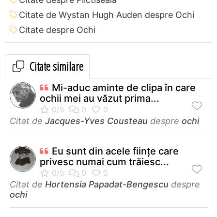
Citate de Wystan Hugh Auden despre Ochi
Citate despre Ochi
Citate similare
Mi-aduc aminte de clipa în care
ochii mei au văzut prima...
Citat de
Jacques-Yves Cousteau
despre
ochi
Eu sunt din acele fiinţe care
privesc numai cum trăiesc...
Citat de
Hortensia Papadat-Bengescu
despre
ochi