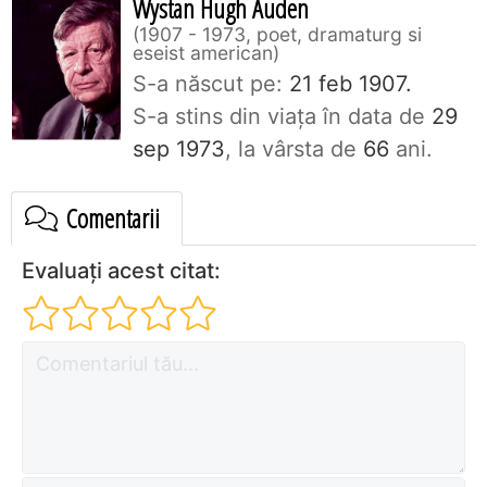
Wystan Hugh Auden
1907 - 1973, poet, dramaturg si
eseist american
S-a născut pe:
21 feb 1907.
S-a stins din viaţa în data de
29
sep 1973
, la vârsta de
66
ani.
Comentarii
Evaluați acest citat: