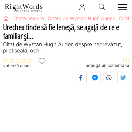
RightWords
TIMELESS WORDS
Citate celebre
Citate de Wystan Hugh Auden
Citat
Urechea tinde să fie leneşă, se agaţă de ce e
familiar şi...
Citat de Wystan Hugh Auden despre neprevăzut,
plictiseală, ochi
adaugă un comentariu
votează acum