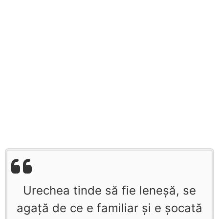
Urechea tinde să fie leneşă, se
agaţă de ce e familiar şi e şocată