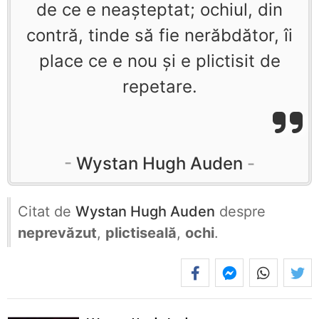
de ce e neaşteptat; ochiul, din
contră, tinde să fie nerăbdător, îi
place ce e nou şi e plictisit de
repetare.
Wystan Hugh Auden
Citat de
Wystan Hugh Auden
despre
neprevăzut
,
plictiseală
,
ochi
.