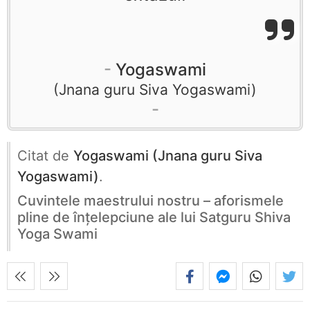
Yogaswami
Jnana guru Siva Yogaswami
Citat de
Yogaswami (Jnana guru Siva
Yogaswami)
.
Cuvintele maestrului nostru – aforismele
pline de înţelepciune ale lui Satguru Shiva
Yoga Swami