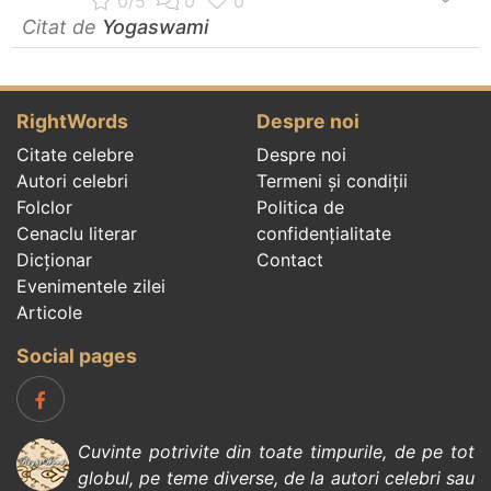
Citat de
Yogaswami
RightWords
Despre noi
Citate celebre
Despre noi
Autori celebri
Termeni și condiții
Folclor
Politica de
Cenaclu literar
confidenţialitate
Dicționar
Contact
Evenimentele zilei
Articole
Social pages
Cuvinte potrivite din toate timpurile, de pe tot
globul, pe teme diverse, de la
autori celebri
sau