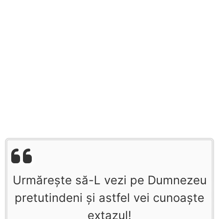
Urmăreşte să-L vezi pe Dumnezeu
pretutindeni şi astfel vei cunoaşte
extazul!