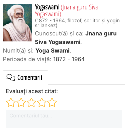
Yogaswami
(Jnana guru Siva
Yogaswami)
1872 - 1964, filozof, scriitor şi yogin
srilankez
Cunoscut(ă) și ca:
Jnana guru
Siva Yogaswami
.
Numit(ă) și:
Yoga Swami
.
Perioada de viaţă:
1872 - 1964
Comentarii
Evaluați acest citat: