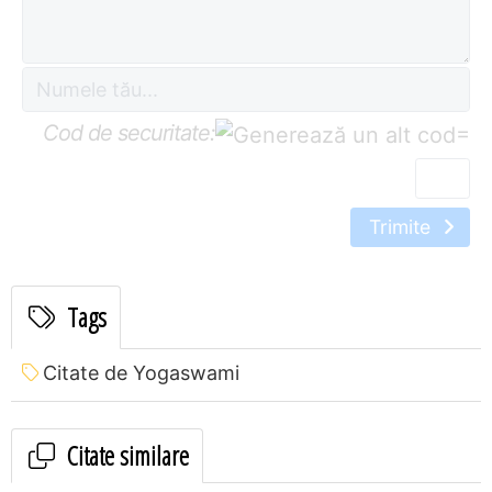
Cod de securitate:
=
Trimite
Tags
Citate de Yogaswami
Citate similare