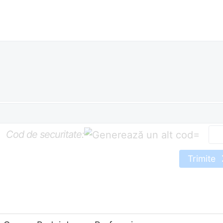
Cod de securitate:
=
Trimite