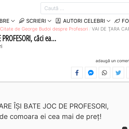
EBRE
SCRIERI
AUTORI CELEBRI
FO
Citate de George Budoi despre Profesori
VAI DE ŢARA CAR
 PROFESORI, căci ea...
i
adaugă un comen
ARE ÎŞI BATE JOC DE PROFESORI,
c de comoara ei cea mai de preţ!