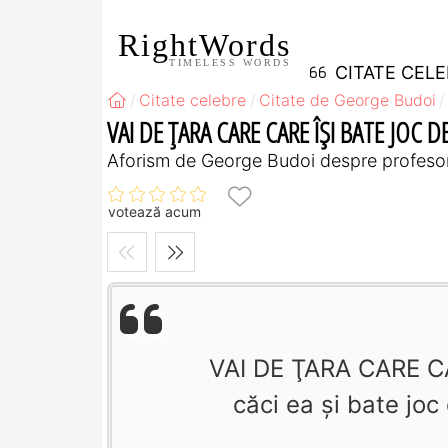
RightWords
TIMELESS WORDS
CITATE CEL
Citate celebre
Citate de George Budoi
VAI DE ŢARA CARE CARE ÎŞI BATE JOC DE
Aforism de George Budoi despre profesor
votează acum
VAI DE ŢARA CARE C
căci ea şi bate jo