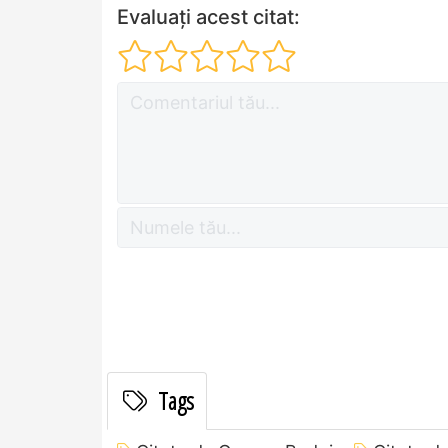
Evaluați acest citat:
Tags