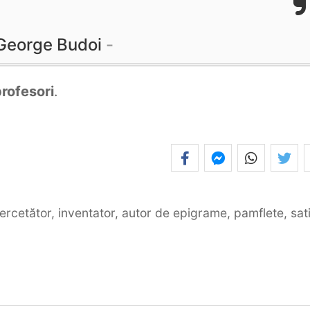
George Budoi
rofesori
.
cercetător, inventator, autor de epigrame, pamflete, sati