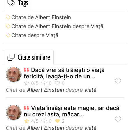
Tags
Citate de Albert Einstein
Citate de Albert Einstein despre Viață
Citate despre Viață
Citate similare
Dacă vrei să trăiești o viață
fericită, leagă-ți-o de un...
Citat de
Albert Einstein
despre
viață
Viaţa însăşi este magie, iar dacă
nu crezi asta, măcar...
Citat de
Albert Einstein
despre
viață