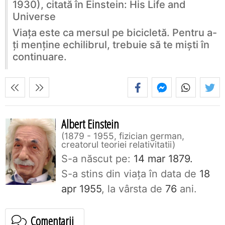
1930), citată în Einstein: His Life and
Universe
Viața este ca mersul pe bicicletă. Pentru a-
ți menține echilibrul, trebuie să te miști în
continuare.
Albert Einstein
1879 - 1955, fizician german,
creatorul teoriei relativitatii
S-a născut pe:
14 mar 1879.
S-a stins din viaţa în data de
18
apr 1955
, la vârsta de
76
ani.
Comentarii