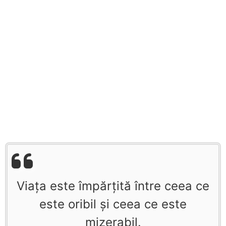
Viaţa este împărţită între ceea ce
este oribil şi ceea ce este
mizerabil.