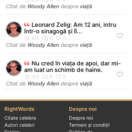
Citat de
Woody Allen
despre
viață
Leonard Zelig: Am 12 ani, intru
într-o sinagogă şi îl...
Citat de
Woody Allen
despre
viață
Nu cred în viaţa de apoi, dar mi-
am luat un schimb de haine.
Citat de
Woody Allen
despre
viață
RightWords
Despre noi
Citate celebre
Despre noi
Autori celebri
Termeni și condiții
Folclor
Politica de