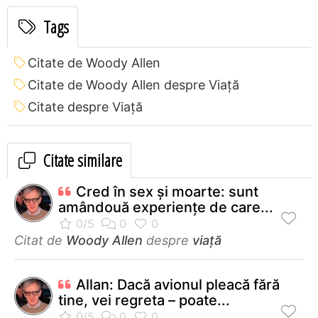
Tags
Citate de Woody Allen
Citate de Woody Allen despre Viață
Citate despre Viață
Citate similare
Cred în sex şi moarte: sunt
amândouă experienţe de care...
Citat de
Woody Allen
despre
viață
Allan: Dacă avionul pleacă fără
tine, vei regreta – poate...