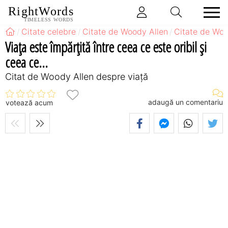
RightWords
TIMELESS WORDS
Citate celebre
Citate de Woody Allen
Citate de Woo
Viaţa este împărţită între ceea ce este oribil şi
ceea ce...
Citat de Woody Allen despre viață
adaugă un comentariu
votează acum