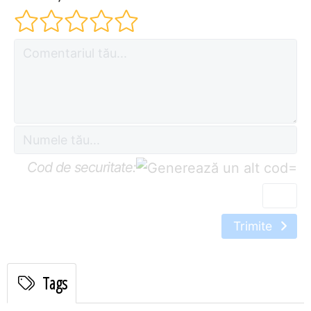
Cod de securitate:
=
Trimite
Tags