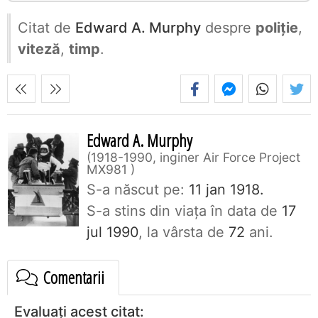
Citat de
Edward A. Murphy
despre
poliție
,
viteză
,
timp
.
Edward A. Murphy
1918-1990, inginer Air Force Project
MX981
S-a născut pe:
11 jan 1918.
S-a stins din viaţa în data de
17
jul 1990
, la vârsta de
72
ani.
Comentarii
Evaluați acest citat: