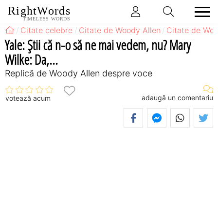
RightWords
TIMELESS WORDS
Citate celebre
Citate de Woody Allen
Citate de Woo
Yale: Ştii că n-o să ne mai vedem, nu? Mary
Wilke: Da,...
Replică de Woody Allen despre voce
adaugă un comentariu
votează acum