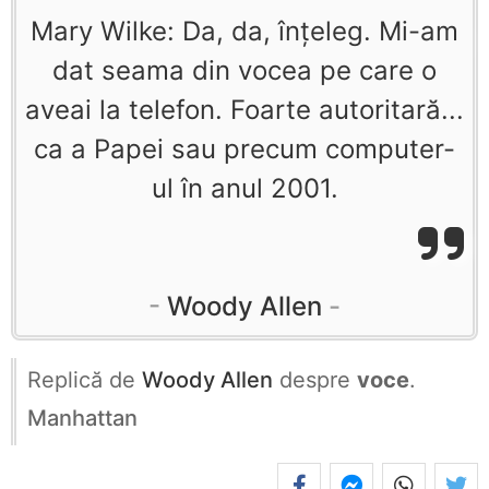
Mary Wilke: Da, da, înţeleg. Mi-am
dat seama din vocea pe care o
aveai la telefon. Foarte autoritară...
ca a Papei sau precum computer-
ul în anul 2001.
Woody Allen
Replică de
Woody Allen
despre
voce
.
Manhattan