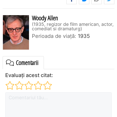
Woody Allen
1935, regizor de film american, actor,
comediat si dramaturg
Perioada de viaţă:
1935
Comentarii
Evaluați acest citat: