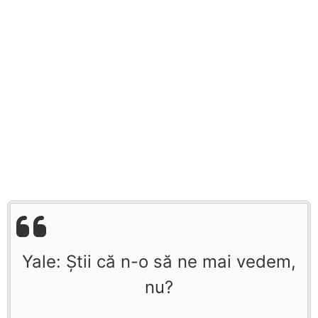
Yale: Ştii că n-o să ne mai vedem,
nu?