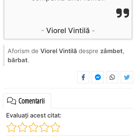
Viorel Vintilă
Aforism de
Viorel Vintilă
despre
zâmbet
,
bărbat
.
Comentarii
Evaluați acest citat: