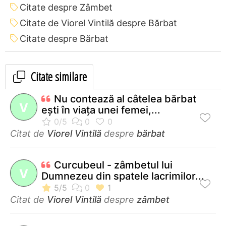
Citate despre Zâmbet
Citate de Viorel Vintilă despre Bărbat
Citate despre Bărbat
Citate similare
Nu contează al câtelea bărbat
V
eşti în viaţa unei femei,...
Citat de
Viorel Vintilă
despre
bărbat
Curcubeul - zâmbetul lui
V
Dumnezeu din spatele lacrimilor...
Citat de
Viorel Vintilă
despre
zâmbet