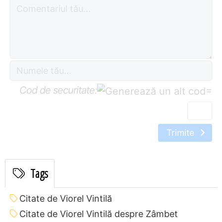
Cod de securitate:
=
Trimite
Tags
Citate de Viorel Vintilă
Citate de Viorel Vintilă despre Zâmbet