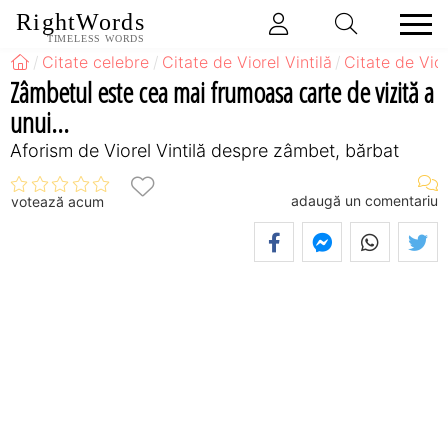
RightWords
TIMELESS WORDS
Citate celebre
Citate de Viorel Vintilă
Citate de Vio
Zâmbetul este cea mai frumoasa carte de vizită a
unui...
Aforism de Viorel Vintilă despre zâmbet, bărbat
adaugă un comentariu
votează acum